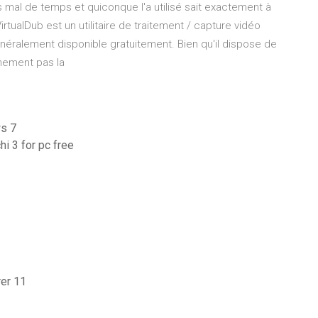
s mal de temps et quiconque l'a utilisé sait exactement à
irtualDub est un utilitaire de traitement / capture vidéo
néralement disponible gratuitement. Bien qu'il dispose de
nement pas la
s 7
i 3 for pc free
rer 11