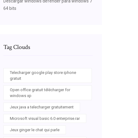
Descargar windows defender para windows 7
64 bits
Tag Clouds
Telecharger google play store iphone
gratuit
Open office gratuit télécharger for
windows xp
Jeux java a telecharger gratuitement
Microsoft visual basic 6.0 enterprise.rar
Jeux ginger le chat qui parle