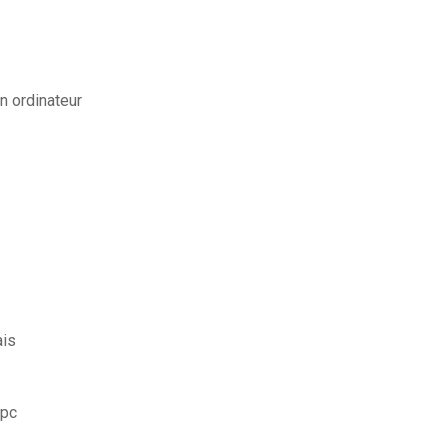
n ordinateur
ais
 pc