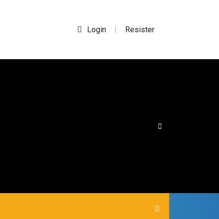
Login
Resister
|