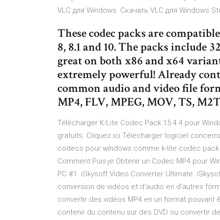
VLC для Windows. Скачать VLC для Windows St
These codec packs are compatibl
8, 8.1 and 10. The packs include 3
great on both x86 and x64 varian
extremely powerful! Already conta
common audio and video file for
MP4, FLV, MPEG, MOV, TS, M
Télécharger K-Lite Codec Pack 15.4.4 pour Wind
gratuits. Cliquez ici Télécharger logiciel conce
codecs pour windows comme k-lite codec pack fu
Comment Puis-je Obtenir un Codec MP4 pour Win
PC #1. iSkysoft Video Converter Ultimate. iSkysoft
conversion de vidéos et d'audio en d'autres for
convertir des vidéos MP4 en un format pouvant êt
contenir du contenu sur des DVD ou convertir de