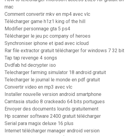
mac
Comment convertir mkv en mp4 avec vlc
Télécharger game h1z1 king of the hill
Modifier personnage gta 5 ps4
Télécharger le jeu pc company of heroes
Synchroniser iphone et ipad avec icloud
Rar file extractor gratuit télécharger for windows 7 32 bit
Tap tap revenge 4 songs
Dvdfab hd decrypter iso
Telecharger farming simulator 18 android gratuit
Telecharger le journal le monde en pdf gratuit
Convertir video en mp3 avec vlc
Installer nouvelle version android smartphone
Camtasia studio 8 crackeado 64 bits portugues
Envoyer des documents lourds gratuitement
Hp scanner software 2400 gratuit télécharger
Serial para magix deluxe 16 plus
Internet télécharger manager android version