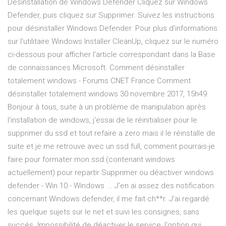
Désinstallation de Windows Defender Cliquez sur Windows
Defender, puis cliquez sur Supprimer. Suivez les instructions
pour désinstaller Windows Defender. Pour plus d'informations
sur l'utilitaire Windows Installer CleanUp, cliquez sur le numéro
ci-dessous pour afficher l'article correspondant dans la Base
de connaissances Microsoft. Comment désinstaller
totalement windows - Forums CNET France Comment
désinstaller totalement windows 30 novembre 2017, 15h49.
Bonjour à tous, suite à un problème de manipulation après
l'installation de windows, j'essai de le réinitialiser pour le
supprimer du ssd et tout refaire a zero mais il le réinstalle de
suite et je me retrouve avec un ssd full, comment pourrais-je
faire pour formater mon ssd (contenant windows
actuellement) pour repartir Supprimer ou déactiver windows
defender - Win 10 - Windows ... J'en ai assez des notification
concernant Windows defender, il me fait ch**r. J'ai regardé
les quelque sujets sur le net et suivi les consignes, sans
succés. Impossibilité de déactiver le service, l'option qui