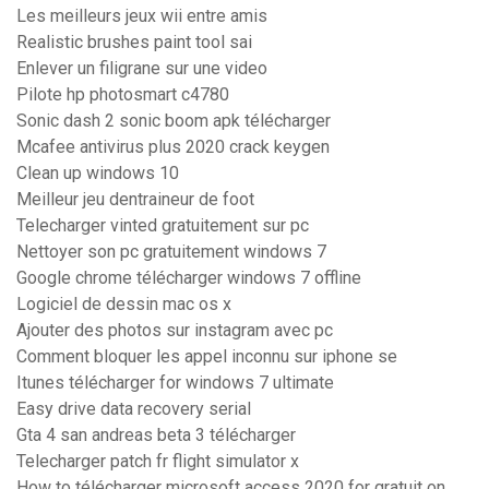
Les meilleurs jeux wii entre amis
Realistic brushes paint tool sai
Enlever un filigrane sur une video
Pilote hp photosmart c4780
Sonic dash 2 sonic boom apk télécharger
Mcafee antivirus plus 2020 crack keygen
Clean up windows 10
Meilleur jeu dentraineur de foot
Telecharger vinted gratuitement sur pc
Nettoyer son pc gratuitement windows 7
Google chrome télécharger windows 7 offline
Logiciel de dessin mac os x
Ajouter des photos sur instagram avec pc
Comment bloquer les appel inconnu sur iphone se
Itunes télécharger for windows 7 ultimate
Easy drive data recovery serial
Gta 4 san andreas beta 3 télécharger
Telecharger patch fr flight simulator x
How to télécharger microsoft access 2020 for gratuit on