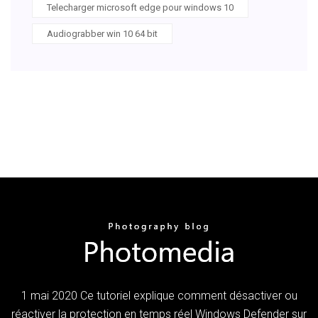
Telecharger microsoft edge pour windows 10
Audiograbber win 10 64 bit
1 mai 2020 Ce tutoriel explique comment désactiver ou
réactiver la protection en temps réel Windows Defender sur