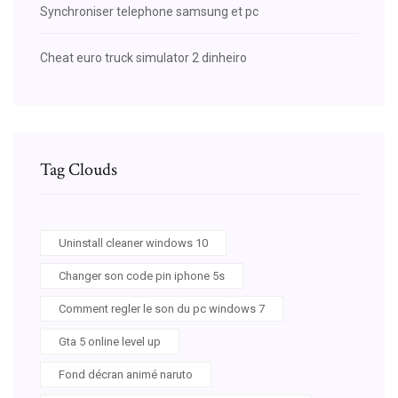
Synchroniser telephone samsung et pc
Cheat euro truck simulator 2 dinheiro
Tag Clouds
Uninstall cleaner windows 10
Changer son code pin iphone 5s
Comment regler le son du pc windows 7
Gta 5 online level up
Fond décran animé naruto