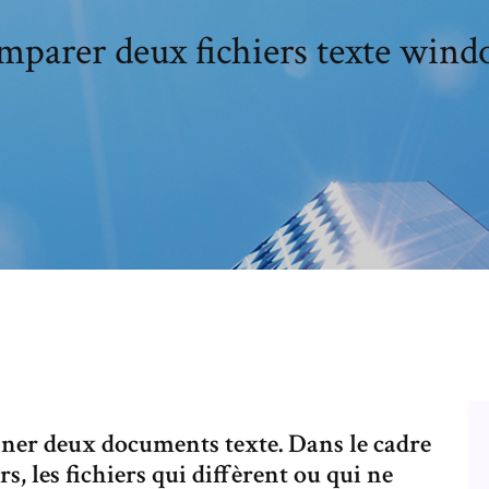
parer deux fichiers texte win
onner deux documents texte. Dans le cadre
, les fichiers qui diffèrent ou qui ne