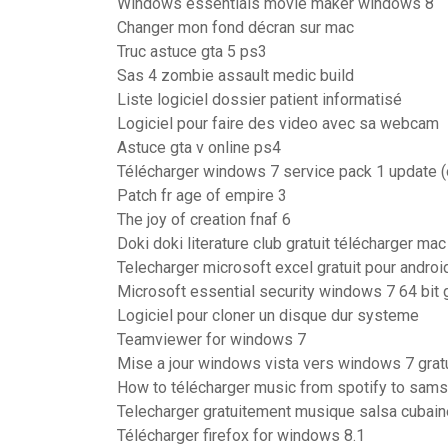
Windows essentials movie maker windows 8
Changer mon fond décran sur mac
Truc astuce gta 5 ps3
Sas 4 zombie assault medic build
Liste logiciel dossier patient informatisé
Logiciel pour faire des video avec sa webcam
Astuce gta v online ps4
Télécharger windows 7 service pack 1 update (of
Patch fr age of empire 3
The joy of creation fnaf 6
Doki doki literature club gratuit télécharger mac
Telecharger microsoft excel gratuit pour androi
Microsoft essential security windows 7 64 bit g
Logiciel pour cloner un disque dur systeme
Teamviewer for windows 7
Mise a jour windows vista vers windows 7 gratu
How to télécharger music from spotify to sam
Telecharger gratuitement musique salsa cubain
Télécharger firefox for windows 8.1