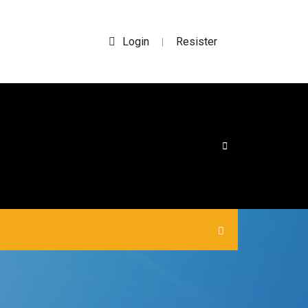
Login
Resister
|