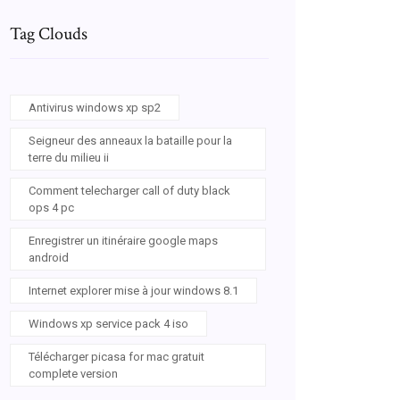
Tag Clouds
Antivirus windows xp sp2
Seigneur des anneaux la bataille pour la
terre du milieu ii
Comment telecharger call of duty black
ops 4 pc
Enregistrer un itinéraire google maps
android
Internet explorer mise à jour windows 8.1
Windows xp service pack 4 iso
Télécharger picasa for mac gratuit
complete version