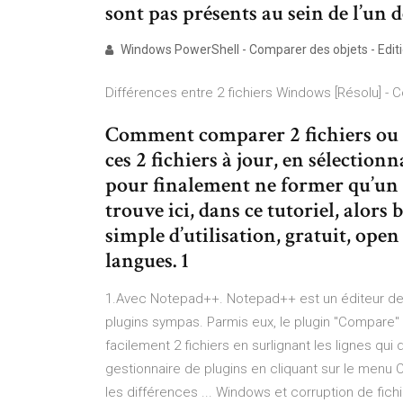
sont pas présents au sein de l’un d
Windows PowerShell - Comparer des objets - Edition
Différences entre 2 fichiers Windows [Résolu] - 
Comment comparer 2 fichiers ou 
ces 2 fichiers à jour, en sélection
pour finalement ne former qu’un s
trouve ici, dans ce tutoriel, alor
simple d’utilisation, gratuit, ope
langues. 1
1.Avec Notepad++. Notepad++ est un éditeur de 
plugins sympas. Parmis eux, le plugin "Compare
facilement 2 fichiers en surlignant les lignes qui
gestionnaire de plugins en cliquant sur le menu
les différences ... Windows et corruption de fichie