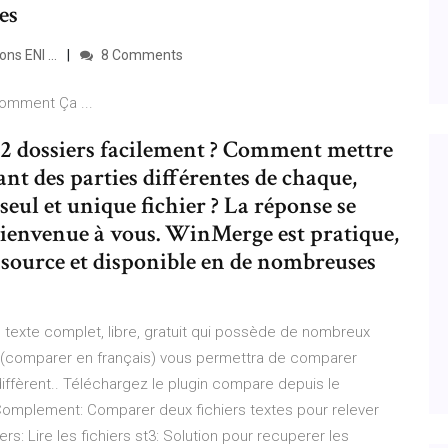
es
s ENI ...
8 Comments
Comment Ça ...
2 dossiers facilement ? Comment mettre
nant des parties différentes de chaque,
eul et unique fichier ? La réponse se
s bienvenue à vous. WinMerge est pratique,
n source et disponible en de nombreuses
texte complet, libre, gratuit qui possède de nombreux
" (comparer en français) vous permettra de comparer
 diffèrent.. Téléchargez le plugin compare depuis le
 Complement: Comparer deux fichiers textes pour relever
rs: Lire les fichiers st3: Solution pour recuperer les