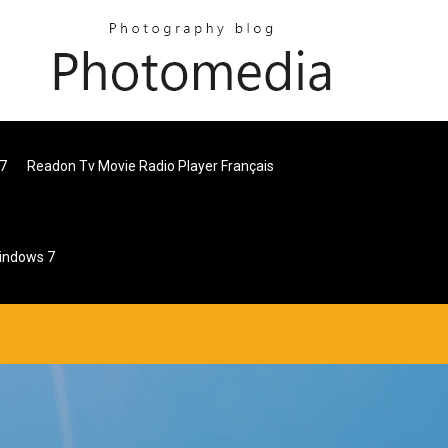
 7
Readon Tv Movie Radio Player Français
indows 7