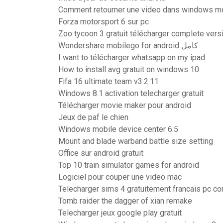
Comment retourner une video dans windows m
Forza motorsport 6 sur pc
Zoo tycoon 3 gratuit télécharger complete vers
Wondershare mobilego for android كامل
I want to télécharger whatsapp on my ipad
How to install avg gratuit on windows 10
Fifa 16 ultimate team v3.2.11
Windows 8.1 activation telecharger gratuit
Télécharger movie maker pour android
Jeux de paf le chien
Windows mobile device center 6.5
Mount and blade warband battle size setting
Office sur android gratuit
Top 10 train simulator games for android
Logiciel pour couper une video mac
Telecharger sims 4 gratuitement francais pc c
Tomb raider the dagger of xian remake
Telecharger jeux google play gratuit