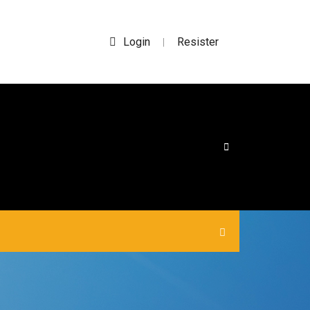
Login
Resister
|