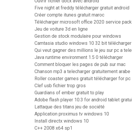
Ouvrir fichier docx avec android
Five night at freddy télécharger gratuit android
Créer compte itunes gratuit maroc
Télécharger microsoft office 2020 service pack 
Jeu de voiture 3d en ligne
Gestion de stock modulaire pour windows
Camtasia studio windows 10 32 bit télécharger
Qui veut gagner des millions le jeu sur pc a tel
Java runtime environment 1.5 0 télécharger
Comment bloquer les pages de pub sur mac
Chanson mp3 a telecharger gratuitement arabe
Roller coaster games gratuit télécharger for pc
Clef usb fichier trop gros
Guardians of ember gratuit to play
Adobe flash player 10.3 for android tablet gratu
Lattaque des titans jeu de société
Application proximus tv windows 10
Install directx windows 10
C++ 2008 x64 sp1