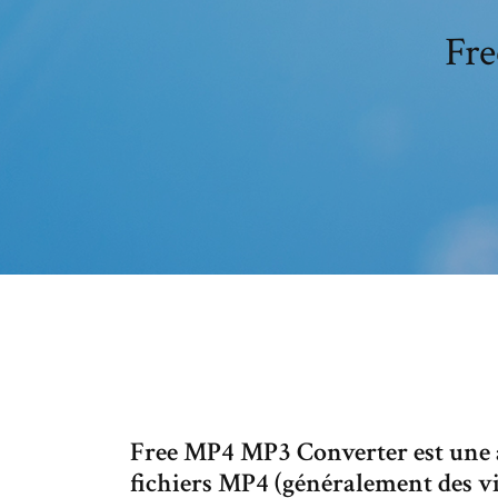
Fre
Free MP4 MP3 Converter est une a
fichiers MP4 (généralement des v