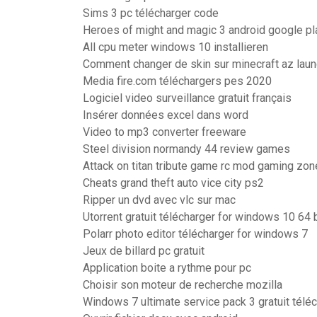
Sims 3 pc télécharger code
Heroes of might and magic 3 android google pl
All cpu meter windows 10 installieren
Comment changer de skin sur minecraft az laun
Media fire.com téléchargers pes 2020
Logiciel video surveillance gratuit français
Insérer données excel dans word
Video to mp3 converter freeware
Steel division normandy 44 review games
Attack on titan tribute game rc mod gaming zon
Cheats grand theft auto vice city ps2
Ripper un dvd avec vlc sur mac
Utorrent gratuit télécharger for windows 10 64 b
Polarr photo editor télécharger for windows 7
Jeux de billard pc gratuit
Application boite a rythme pour pc
Choisir son moteur de recherche mozilla
Windows 7 ultimate service pack 3 gratuit téléc