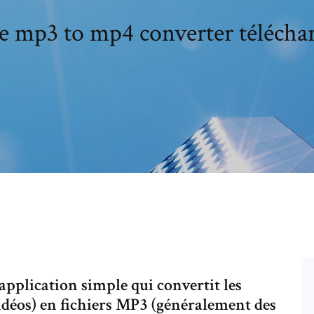
e mp3 to mp4 converter télécha
pplication simple qui convertit les
idéos) en fichiers MP3 (généralement des