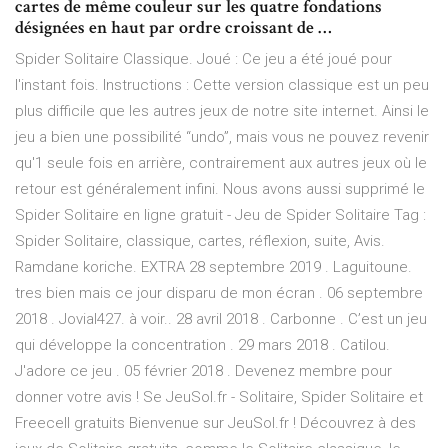
cartes de même couleur sur les quatre fondations
désignées en haut par ordre croissant de …
Spider Solitaire Classique. Joué : Ce jeu a été joué pour
l'instant fois. Instructions : Cette version classique est un peu
plus difficile que les autres jeux de notre site internet. Ainsi le
jeu a bien une possibilité “undo”, mais vous ne pouvez revenir
qu'1 seule fois en arrière, contrairement aux autres jeux où le
retour est généralement infini. Nous avons aussi supprimé le
Spider Solitaire en ligne gratuit - Jeu de Spider Solitaire Tag :
Spider Solitaire, classique, cartes, réflexion, suite, Avis.
Ramdane koriche. EXTRA 28 septembre 2019 . Laguitoune.
tres bien mais ce jour disparu de mon écran . 06 septembre
2018 . Jovial427. à voir.. 28 avril 2018 . Carbonne . C’est un jeu
qui développe la concentration . 29 mars 2018 . Catilou.
J'adore ce jeu . 05 février 2018 . Devenez membre pour
donner votre avis ! Se JeuSol.fr - Solitaire, Spider Solitaire et
Freecell gratuits Bienvenue sur JeuSol.fr ! Découvrez à des