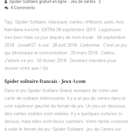
Spider Solitaire gratuit en ligne - Jeu de cartes.
4 Comments
Tag : Spider Solitaire, classique, cartes, réflexion, suite, Avis.
Ramdane koriche. EXTRA 28 septembre 2019 . Laguitoune.
tres bien mais ce jour disparu de mon écran . 06 septembre
2018 . Jovial427. à voir.. 28 avril 2018 . Carbonne . C’est un jeu
qui développe la concentration . 29 mars 2018 . Catilou.
J'adore ce jeu . 05 février 2018 . Devenez membre pour
donner votre avis ! Se
Spider solitaire francais - Jeux-1.com
Dans le jeu Spider Solitaire Grand, essayez de créer une
carte de solitaire intéressante. Il y a un jeu de cartes dans le
coin supérieur gauche du terrain de jeu. Un peu en dessous,
des cartes visibles sont visibles. Il y a quelques voitures ci-
dessus, mais elles sont faces cachées. Votre tâche consiste
à vider le terrain de jeu. Spider Solitaire : jeu de Cartes sur