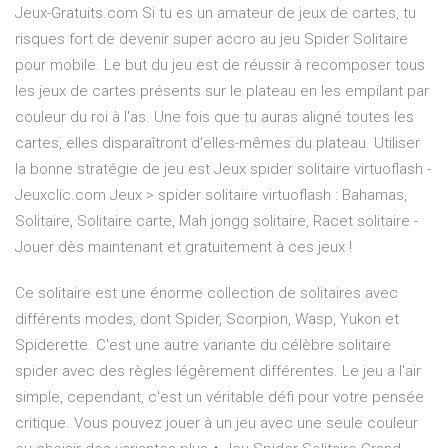
Jeux-Gratuits.com Si tu es un amateur de jeux de cartes, tu
risques fort de devenir super accro au jeu Spider Solitaire
pour mobile. Le but du jeu est de réussir à recomposer tous
les jeux de cartes présents sur le plateau en les empilant par
couleur du roi à l'as. Une fois que tu auras aligné toutes les
cartes, elles disparaîtront d'elles-mêmes du plateau. Utiliser
la bonne stratégie de jeu est Jeux spider solitaire virtuoflash -
Jeuxclic.com Jeux > spider solitaire virtuoflash : Bahamas,
Solitaire, Solitaire carte, Mah jongg solitaire, Racet solitaire -
Jouer dès maintenant et gratuitement à ces jeux !
Ce solitaire est une énorme collection de solitaires avec
différents modes, dont Spider, Scorpion, Wasp, Yukon et
Spiderette. C'est une autre variante du célèbre solitaire
spider avec des règles légèrement différentes. Le jeu a l'air
simple, cependant, c'est un véritable défi pour votre pensée
critique. Vous pouvez jouer à un jeu avec une seule couleur