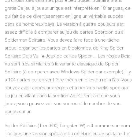
ou choisir des variantes plus ♠️ Jeu Spider Solitaire Grand
gratis Ce jeu à joueur unique est interprété en 18 langues, ce
qui fait de ce divertissement en ligne un véritable succès
dans de nombreux pays. La version à quatre couleurs est
assez difficile à comparer au jeu de cartes Scorpion ou à
Spiderman Solitaire. Vous devez faire face à une tâche
ardue: organiser les cartes en 8 colonnes, de King Spider
Solitaire Deja Vu - ♠️ Jeux de cartes Spider ... Les règles Deja
Vu sont très similaires à la variante classique de Spider
Solitaire (à comparer avec Windows Spider par exemple). Il y
a 104 cartes qui doivent être triées en piles du roi à l'as. Vous
pouvez avoir accès aux règles et à certains hacks spéciaux
du jeu en allant dans la section 'Aide'. Pendant que vous
jouez, vous pouvez voir vos scores et le nombre de vos
coups sur un
Spider Solitaire (Treo 600, Tungsten W) est comme son nom
l'indique, une version spéciale du célèbre jeu de solitaire. Le