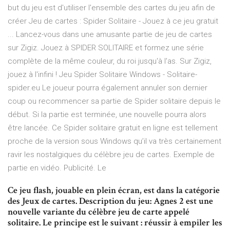
but du jeu est d'utiliser l'ensemble des cartes du jeu afin de
créer Jeu de cartes : Spider Solitaire - Jouez à ce jeu gratuit
... Lancez-vous dans une amusante partie de jeu de cartes
sur Zigiz. Jouez à SPIDER SOLITAIRE et formez une série
complète de la même couleur, du roi jusqu'à l'as. Sur Zigiz,
jouez à l'infini ! Jeu Spider Solitaire Windows - Solitaire-
spider.eu Le joueur pourra également annuler son dernier
coup ou recommencer sa partie de Spider solitaire depuis le
début. Si la partie est terminée, une nouvelle pourra alors
être lancée. Ce Spider solitaire gratuit en ligne est tellement
proche de la version sous Windows qu’il va très certainement
ravir les nostalgiques du célèbre jeu de cartes. Exemple de
partie en vidéo. Publicité. Le
Ce jeu flash, jouable en plein écran, est dans la catégorie
des Jeux de cartes. Description du jeu: Agnes 2 est une
nouvelle variante du célèbre jeu de carte appelé
solitaire. Le principe est le suivant : réussir à empiler les