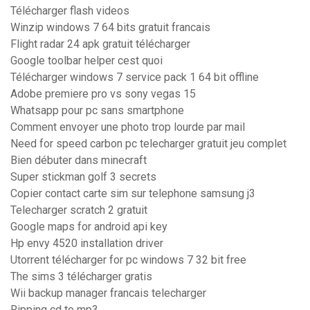
Télécharger flash videos
Winzip windows 7 64 bits gratuit francais
Flight radar 24 apk gratuit télécharger
Google toolbar helper cest quoi
Télécharger windows 7 service pack 1 64 bit offline
Adobe premiere pro vs sony vegas 15
Whatsapp pour pc sans smartphone
Comment envoyer une photo trop lourde par mail
Need for speed carbon pc telecharger gratuit jeu complet
Bien débuter dans minecraft
Super stickman golf 3 secrets
Copier contact carte sim sur telephone samsung j3
Telecharger scratch 2 gratuit
Google maps for android api key
Hp envy 4520 installation driver
Utorrent télécharger for pc windows 7 32 bit free
The sims 3 télécharger gratis
Wii backup manager francais telecharger
Ripping cd to mp3