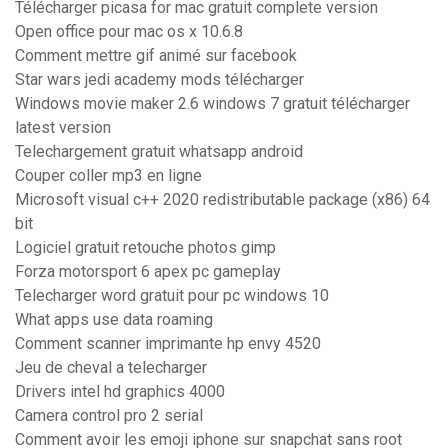
Télécharger picasa for mac gratuit complete version
Open office pour mac os x 10.6.8
Comment mettre gif animé sur facebook
Star wars jedi academy mods télécharger
Windows movie maker 2.6 windows 7 gratuit télécharger
latest version
Telechargement gratuit whatsapp android
Couper coller mp3 en ligne
Microsoft visual c++ 2020 redistributable package (x86) 64
bit
Logiciel gratuit retouche photos gimp
Forza motorsport 6 apex pc gameplay
Telecharger word gratuit pour pc windows 10
What apps use data roaming
Comment scanner imprimante hp envy 4520
Jeu de cheval a telecharger
Drivers intel hd graphics 4000
Camera control pro 2 serial
Comment avoir les emoji iphone sur snapchat sans root