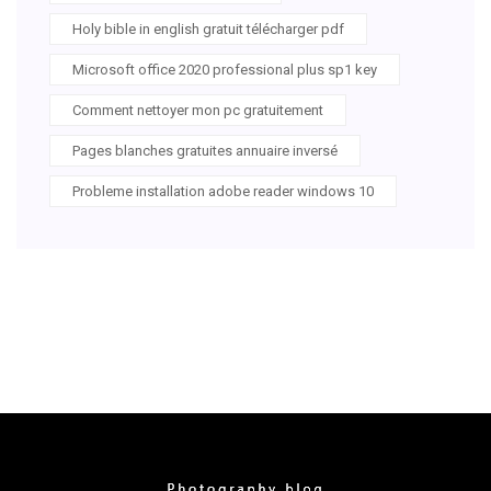
Holy bible in english gratuit télécharger pdf
Microsoft office 2020 professional plus sp1 key
Comment nettoyer mon pc gratuitement
Pages blanches gratuites annuaire inversé
Probleme installation adobe reader windows 10