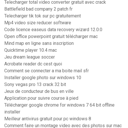
Telecharger total video converter gratuit avec crack
Battlefield bad company 2 patch fr
Telecharger tik tok sur pc gratuitement
Mp4 video size reducer software
Code licence easeus data recovery wizard 12.0.0
Open office powerpoint gratuit télécharger mac
Mind map en ligne sans inscription
Quicktime player 10.4 mac
Jeu dream league soccer
Acrobate reader dc cest quoi
Comment se connecter a ma boite mail sfr
Installer google photo sur windows 10
Sony vegas pro 13 crack 32 bit
Jeux de conducteur de bus en ville
Application pour suivre course à pied
Télécharger google chrome for windows 7 64 bit offline
installer
Meilleur antivirus gratuit pour pc windows 8
Comment faire un montage video avec des photos sur mac