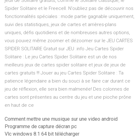
jeux de Solitaire gratuits, comme le Solitaire classique, le
Spider Solitaire et le Freecell. N'oubliez pas de découvrir nos
fonctionnalités spéciales : mode partie gagnable uniquement,
suivi des statistiques, jeux de cartes et arrières-plans
uniques, défis quotidiens et de nombreuses autres options,
vous pouvez même zoomer et dézoomer sur le JEU CARTES
SPIDER SOLITAIRE Gratuit sur JEU .info Jeu Cartes Spider
Solitaire : Le jeu Cartes Spider Solitaire est un de nos
meilleurs jeux de cartes spider solitaire et jeux de jeux de
cartes gratuits !!! Jouer au jeu Cartes Spider Solitaire : Ta
patience légendaire a bien du souci à se faire car durant ce
jeu de réflexion, elle sera bien malmenée! Des colonnes de
cartes sont présentes au centre du jeu et une pioche prône
en haut de ce
Comment mettre une musique sur une video android
Programme de capture décran pc
Vlc windows 8.1 64 bit télécharger