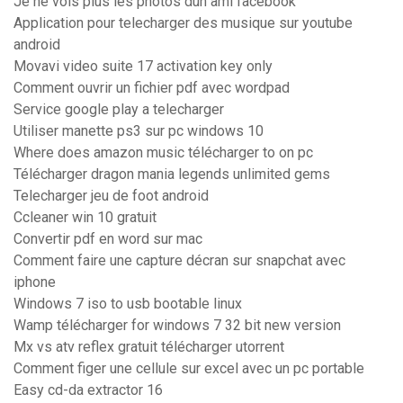
Je ne vois plus les photos dun ami facebook
Application pour telecharger des musique sur youtube
android
Movavi video suite 17 activation key only
Comment ouvrir un fichier pdf avec wordpad
Service google play a telecharger
Utiliser manette ps3 sur pc windows 10
Where does amazon music télécharger to on pc
Télécharger dragon mania legends unlimited gems
Telecharger jeu de foot android
Ccleaner win 10 gratuit
Convertir pdf en word sur mac
Comment faire une capture décran sur snapchat avec
iphone
Windows 7 iso to usb bootable linux
Wamp télécharger for windows 7 32 bit new version
Mx vs atv reflex gratuit télécharger utorrent
Comment figer une cellule sur excel avec un pc portable
Easy cd-da extractor 16