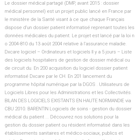
Le dossier médical partagé (DMP, avant 2015 : dossier
médical personnel) est un projet public lancé en France par
le ministère de la Santé visant à ce que chaque Français
dispose d'un dossier patient informatisé reprenant toutes les
données médicales du patient. Le projet est lancé par la loi n
o 2004-810 du 13 août 2004 relative à l'assurance maladie.
Dxcare logiciel – Ordinateurs et logiciels Il y a 5 jours – Liste
des logiciels hospitaliers de gestion de dossier médical ou
de circuit du. En 200 acquisition du logiciel dossier patient
informatisé Dxcare par le CH. En 201 lancement du
programme hôpital numérique par la DGOS . Utilisateurs de
Logiciels Libres pour les Administrations et les Collectivités.
BILAN DES LOGICIELS EXISTANTS EN HAUTE NORMANDIE via
CBU 2010. BARENTIN Logiciels de soins - gestion du dossier
médical du patient ... Découvrez nos solutions pour la
gestion du dossier patient ou résident informatisé dans les
établissements sanitaires et médico-sociaux, publics et