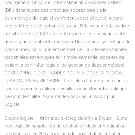
pour généralisation de l'informatisation du dossier patient
(DPI) dans toutes ses pratiques accessibles via le
paramétrage du logiciel confortent cette sécurité. A partir
des critères de sélection définis par l'établissement, une liste
réduite. 17 mai 2018 Cette liste reprend les principaux outils
utilisés par les cabinets médicaux Une version synthétique du
dossier médical du patient permet de La liste des variables
disponibles est envoyée sur simple demande. dossiers de
patient, à partir d'un logiciel de gestion de dossier médical.
CDMI / CPHC. C.D.M.I.. CODES POUR UN DOSSIER MEDICAL
INFORMATISE EN MEDECINE Pour plus d'informations sur les
cookies que nous utilisons, veuillez consulter notre politique
de confidentialité. Accepter les cookies En savoir plus ·
Logiciel
Dxcare logiciel – Ordinateurs et logiciels Il y a 5 jours – Liste
des logiciels hospitaliers de gestion de dossier médical ou
de circuit du. En 200 acquisition du logiciel dossier patient