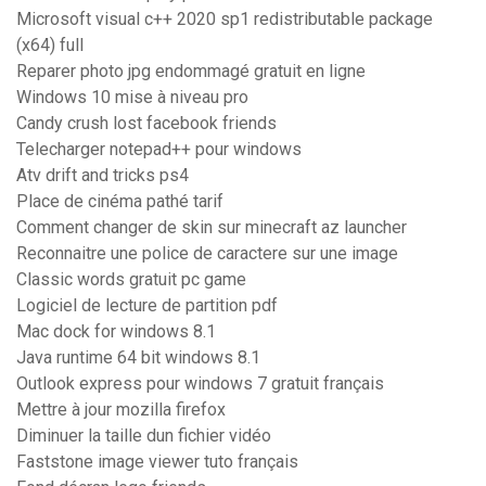
Microsoft visual c++ 2020 sp1 redistributable package
(x64) full
Reparer photo jpg endommagé gratuit en ligne
Windows 10 mise à niveau pro
Candy crush lost facebook friends
Telecharger notepad++ pour windows
Atv drift and tricks ps4
Place de cinéma pathé tarif
Comment changer de skin sur minecraft az launcher
Reconnaitre une police de caractere sur une image
Classic words gratuit pc game
Logiciel de lecture de partition pdf
Mac dock for windows 8.1
Java runtime 64 bit windows 8.1
Outlook express pour windows 7 gratuit français
Mettre à jour mozilla firefox
Diminuer la taille dun fichier vidéo
Faststone image viewer tuto français