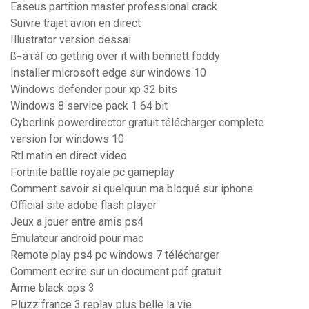
Easeus partition master professional crack
Suivre trajet avion en direct
Illustrator version dessai
ß¬áτáΓ∞ getting over it with bennett foddy
Installer microsoft edge sur windows 10
Windows defender pour xp 32 bits
Windows 8 service pack 1 64 bit
Cyberlink powerdirector gratuit télécharger complete
version for windows 10
Rtl matin en direct video
Fortnite battle royale pc gameplay
Comment savoir si quelquun ma bloqué sur iphone
Official site adobe flash player
Jeux a jouer entre amis ps4
Émulateur android pour mac
Remote play ps4 pc windows 7 télécharger
Comment ecrire sur un document pdf gratuit
Arme black ops 3
Pluzz france 3 replay plus belle la vie