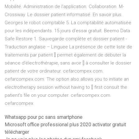
Mobilité. Administration de l'application. Collaboration. M-
Crossway. Le dossier patient informatisé. En savoir plus.
Georges le robot comptable 5. La comptabilité automatisée
pour les indépendants. 15 jours d'essai gratuit. Beemo Data
Safe Restore 1. Sauvegarde complète et dossier patient -
Traduction anglaise – Linguee La présence de cette liste de
traitements par patient [] permet également de débuter la
séance d'électrothérapie, sans avoir [] à consulter le dossier
patient de votre ordinateur. cefarcompex.com.
cefarcompex.com. The option also allows you to initiate an
electrotherapy session without having to [] first consult the
patient's file on your computer. cefarcompex.com.
cefarcompex
Whatsapp pour pc sans smartphone
Microsoft office professional plus 2020 activator gratuit
télécharger