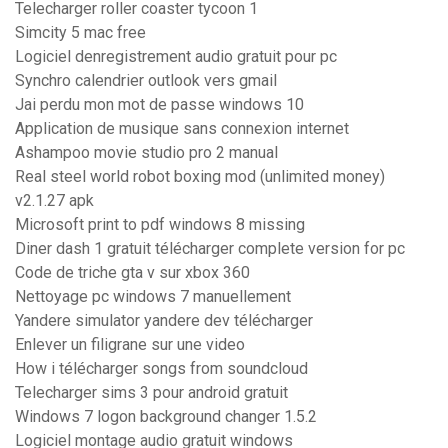
Telecharger roller coaster tycoon 1
Simcity 5 mac free
Logiciel denregistrement audio gratuit pour pc
Synchro calendrier outlook vers gmail
Jai perdu mon mot de passe windows 10
Application de musique sans connexion internet
Ashampoo movie studio pro 2 manual
Real steel world robot boxing mod (unlimited money)
v2.1.27 apk
Microsoft print to pdf windows 8 missing
Diner dash 1 gratuit télécharger complete version for pc
Code de triche gta v sur xbox 360
Nettoyage pc windows 7 manuellement
Yandere simulator yandere dev télécharger
Enlever un filigrane sur une video
How i télécharger songs from soundcloud
Telecharger sims 3 pour android gratuit
Windows 7 logon background changer 1.5.2
Logiciel montage audio gratuit windows