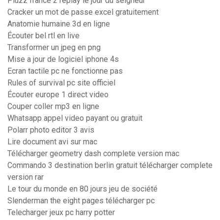
Pluzz france 2 replay le jour du seigneur
Cracker un mot de passe excel gratuitement
Anatomie humaine 3d en ligne
Écouter bel rtl en live
Transformer un jpeg en png
Mise a jour de logiciel iphone 4s
Ecran tactile pc ne fonctionne pas
Rules of survival pc site officiel
Écouter europe 1 direct video
Couper coller mp3 en ligne
Whatsapp appel video payant ou gratuit
Polarr photo editor 3 avis
Lire document avi sur mac
Télécharger geometry dash complete version mac
Commando 3 destination berlin gratuit télécharger complete
version rar
Le tour du monde en 80 jours jeu de société
Slenderman the eight pages télécharger pc
Telecharger jeux pc harry potter