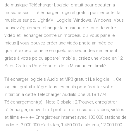
de musique Télécharger Logiciel gratuit pour ecouter la
musique sur ... Télécharger Logiciel gratuit pour ecouter la
musique sur pc. LightMV . Logiciel Windows. Windows. Vous
pouvez également changer la musique de fond de votre
vidéo et l'échanger contre un morceau qui vous parle le
mieux [] vous pouvez créer une vidéo photo animée de
qualité exceptionnelle en quelques secondes seulement
grâce à votre pc ou appareil mobile , créez une vidéo en 12
Sites Gratuits Pour Écouter de la Musique En illimité ...
Télécharger logiciels Audio et MP3 gratuit | Le logiciel ... Ce
logiciel gratuit intègre tous les outils pour faciliter votre
initiation à cette Télécharger Audials One 2018 1774
Téléchargement(s) - Note Globale : 2 Trouver, enregistrer,
télécharger, convertir et profiter de musiques, radios, vidéos
et films +++ ++ Enregistreur Internet avec 100 000 stations de
radio et 3 000 000 d'artistes, 1 450 000 d'albums, 12 000 000