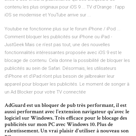
contenu les plus originaux pour iOS 9 ... TV d'Orange : l'app
iOS se modernise et YouTube arrive sur ...
Youtube ne fonctionne plus sur le forum iPhone / iPod ...
Comment bloquer les publicités sur iPhone ou iPad -
JustGeek Mais ce n’est pas tout, une des nouvelles
fonctionnalités intéressantes proposée avec iOS 9 est le
blocage de contenu. Cela donne la possibilité de bloquer les
publicités au sein de Safari. Désormais, les utilisateurs
d’iPhone et d’iPad n’ont plus besoin de jailbreaker leur
appareil pour bloquer les publicités. Le moment de songer à
un Ad Blocker pour votre TV connectée
AdGuard est un bloquer de pub très performant, il est
aussi performant avec l'extension navigateur qu'avec le
logiciel sur Windows. Très efficace pour le blocage des
publicités sur mon PC avec Windows 10. Plus de
ralentissement. Un vrai plaisir d'utiliser à nouveau son