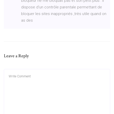
bloqueur ne me bloquait pas et son petit plus : il
dispose d'un contrôle parentale permettant de
bloquer les sites inappropriés ,très utile quand on
as des
Leave a Reply