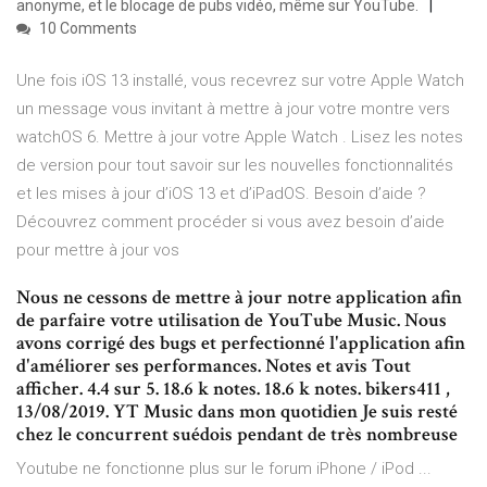
anonyme, et le blocage de pubs vidéo, même sur YouTube.
10 Comments
Une fois iOS 13 installé, vous recevrez sur votre Apple Watch
un message vous invitant à mettre à jour votre montre vers
watchOS 6. Mettre à jour votre Apple Watch . Lisez les notes
de version pour tout savoir sur les nouvelles fonctionnalités
et les mises à jour d’iOS 13 et d’iPadOS. Besoin d’aide ?
Découvrez comment procéder si vous avez besoin d’aide
pour mettre à jour vos
Nous ne cessons de mettre à jour notre application afin
de parfaire votre utilisation de YouTube Music. Nous
avons corrigé des bugs et perfectionné l'application afin
d'améliorer ses performances. Notes et avis Tout
afficher. 4.4 sur 5. 18.6 k notes. 18.6 k notes. bikers411 ,
13/08/2019. YT Music dans mon quotidien Je suis resté
chez le concurrent suédois pendant de très nombreuse
Youtube ne fonctionne plus sur le forum iPhone / iPod ...