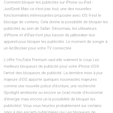
Comment bloquer les publicités sur iPhone ou iPad -
JustGeek Mais ce n’est pas tout, une des nouvelles
fonctionnalités intéressantes proposée avec iOS 9 est le
blocage de contenu. Cela donne la possibilité de bloquer les
publicités au sein de Safari. Désormais, les utilisateurs
d’iPhone et d’iPad n’ont plus besoin de jailbreaker leur
appareil pour bloquer les publicités. Le moment de songer à
un Ad Blocker pour votre TV connectée
L'offre YouTube Premium vaut-elle vraiment le coup Les
meilleurs bloqueurs de publicité pour votre iPhone iOS9 :
l'arrivé des bloqueurs de publicité. La dernière mise à jour
majeure d'iOS apporte quelques nouveautés majeures
comme une nouvelle police d'écriture, une recherche
Spotlight améliorée ou encore un (vrai) mode d'économie
d'énergie mais encore un la possibilité de bloquer les
publicités!. Vous vous heurtez probablement sur certains
sites à des encarts publicitaires qui Les bloqueurs de