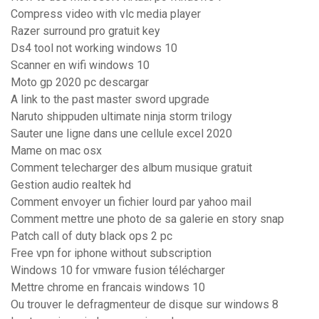
Compress video with vlc media player
Razer surround pro gratuit key
Ds4 tool not working windows 10
Scanner en wifi windows 10
Moto gp 2020 pc descargar
A link to the past master sword upgrade
Naruto shippuden ultimate ninja storm trilogy
Sauter une ligne dans une cellule excel 2020
Mame on mac osx
Comment telecharger des album musique gratuit
Gestion audio realtek hd
Comment envoyer un fichier lourd par yahoo mail
Comment mettre une photo de sa galerie en story snap
Patch call of duty black ops 2 pc
Free vpn for iphone without subscription
Windows 10 for vmware fusion télécharger
Mettre chrome en francais windows 10
Ou trouver le defragmenteur de disque sur windows 8