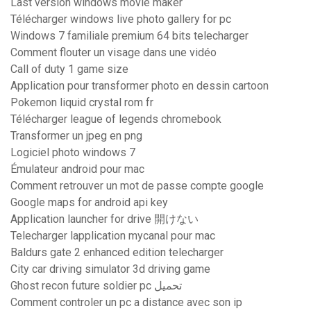
Last version windows movie maker
Télécharger windows live photo gallery for pc
Windows 7 familiale premium 64 bits telecharger
Comment flouter un visage dans une vidéo
Call of duty 1 game size
Application pour transformer photo en dessin cartoon
Pokemon liquid crystal rom fr
Télécharger league of legends chromebook
Transformer un jpeg en png
Logiciel photo windows 7
Émulateur android pour mac
Comment retrouver un mot de passe compte google
Google maps for android api key
Application launcher for drive 開けない
Telecharger lapplication mycanal pour mac
Baldurs gate 2 enhanced edition telecharger
City car driving simulator 3d driving game
Ghost recon future soldier pc تحميل
Comment controler un pc a distance avec son ip