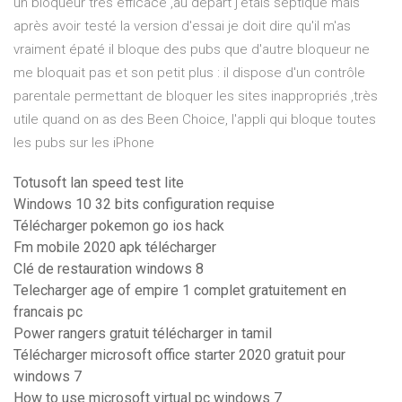
un bloqueur très efficace ,au départ j'étais septique mais
après avoir testé la version d'essai je doit dire qu'il m'as
vraiment épaté il bloque des pubs que d'autre bloqueur ne
me bloquait pas et son petit plus : il dispose d'un contrôle
parentale permettant de bloquer les sites inappropriés ,très
utile quand on as des Been Choice, l'appli qui bloque toutes
les pubs sur les iPhone
Totusoft lan speed test lite
Windows 10 32 bits configuration requise
Télécharger pokemon go ios hack
Fm mobile 2020 apk télécharger
Clé de restauration windows 8
Telecharger age of empire 1 complet gratuitement en
francais pc
Power rangers gratuit télécharger in tamil
Télécharger microsoft office starter 2020 gratuit pour
windows 7
How to use microsoft virtual pc windows 7