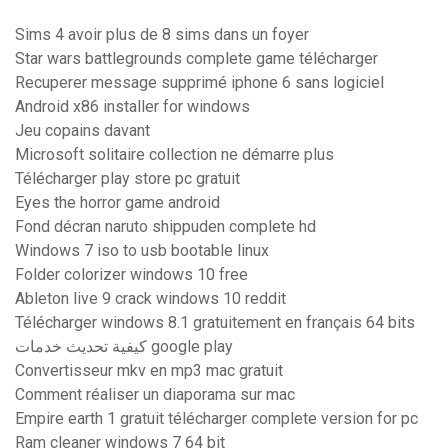
Sims 4 avoir plus de 8 sims dans un foyer
Star wars battlegrounds complete game télécharger
Recuperer message supprimé iphone 6 sans logiciel
Android x86 installer for windows
Jeu copains davant
Microsoft solitaire collection ne démarre plus
Télécharger play store pc gratuit
Eyes the horror game android
Fond décran naruto shippuden complete hd
Windows 7 iso to usb bootable linux
Folder colorizer windows 10 free
Ableton live 9 crack windows 10 reddit
Télécharger windows 8.1 gratuitement en français 64 bits
كيفية تحديث خدمات google play
Convertisseur mkv en mp3 mac gratuit
Comment réaliser un diaporama sur mac
Empire earth 1 gratuit télécharger complete version for pc
Ram cleaner windows 7 64 bit