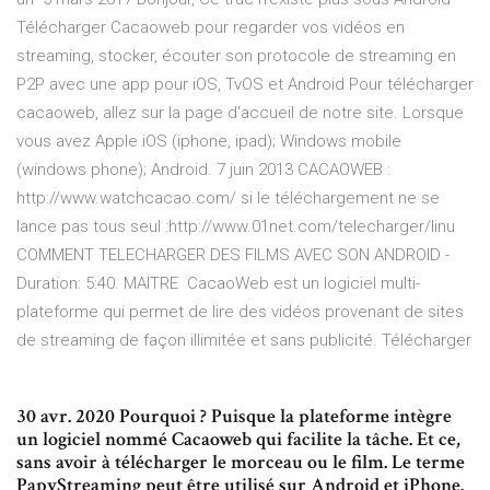
Télécharger Cacaoweb pour regarder vos vidéos en
streaming, stocker, écouter son protocole de streaming en
P2P avec une app pour iOS, TvOS et Android Pour télécharger
cacaoweb, allez sur la page d'accueil de notre site. Lorsque
vous avez Apple iOS (iphone, ipad); Windows mobile
(windows phone); Android. 7 juin 2013 CACAOWEB :
http://www.watchcacao.com/ si le téléchargement ne se
lance pas tous seul :http://www.01net.com/telecharger/linu
COMMENT TELECHARGER DES FILMS AVEC SON ANDROID -
Duration: 5:40. MAITRE CacaoWeb est un logiciel multi-
plateforme qui permet de lire des vidéos provenant de sites
de streaming de façon illimitée et sans publicité. Télécharger
30 avr. 2020 Pourquoi ? Puisque la plateforme intègre
un logiciel nommé Cacaoweb qui facilite la tâche. Et ce,
sans avoir à télécharger le morceau ou le film. Le terme
PapyStreaming peut être utilisé sur Android et iPhone.