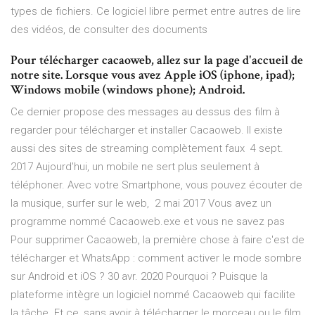
types de fichiers. Ce logiciel libre permet entre autres de lire
des vidéos, de consulter des documents
Pour télécharger cacaoweb, allez sur la page d'accueil de
notre site. Lorsque vous avez Apple iOS (iphone, ipad);
Windows mobile (windows phone); Android.
Ce dernier propose des messages au dessus des film à
regarder pour télécharger et installer Cacaoweb. Il existe
aussi des sites de streaming complètement faux 4 sept.
2017 Aujourd'hui, un mobile ne sert plus seulement à
téléphoner. Avec votre Smartphone, vous pouvez écouter de
la musique, surfer sur le web, 2 mai 2017 Vous avez un
programme nommé Cacaoweb.exe et vous ne savez pas
Pour supprimer Cacaoweb, la première chose à faire c'est de
télécharger et WhatsApp : comment activer le mode sombre
sur Android et iOS ? 30 avr. 2020 Pourquoi ? Puisque la
plateforme intègre un logiciel nommé Cacaoweb qui facilite
la tâche. Et ce, sans avoir à télécharger le morceau ou le film.