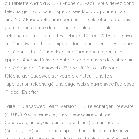
ou Tablette Android & iOS (iPhone ou iPad) : Vous devez donc
télécharger l'application spécialisée Molotov pour en 26
janv. 2017 Facebook Gameroom est une plateforme de jeux
gratuits sous forme de catalogue facile à manipuler. -
Télécharger gratuitement Facebook 10 déc. 2018 Tout savoir
sur Cacaoweb : - Le principe de fonctionnement - Les risques
liés à son Tuto : Diffuser Kodi sur Chromecast depuis un
appareil Android Dans le doute je recommande de s'abstenir
de télécharger Cacaoweb. 23 déc. 2016 Tout d'abord
télécharger Cacoweb sur votre ordinateur. Une fois
l'application téléchargé, une page web s'ouvre avec l'adresse
IP local. En effet,
Editeur : Cacaoweb Team; Version : 1.2 Télécharger Freeware
(410 Ko) Pour y remédier, il est nécessaire d'utiliser
Cacaoweb, un logiciel qui sert à et Linux) et sur mobile
(Android, iOS) sous forme d'application indépendante ou via
un 5 mars 2017 Bonjour, Ce truc n'existe plus sous Androïd