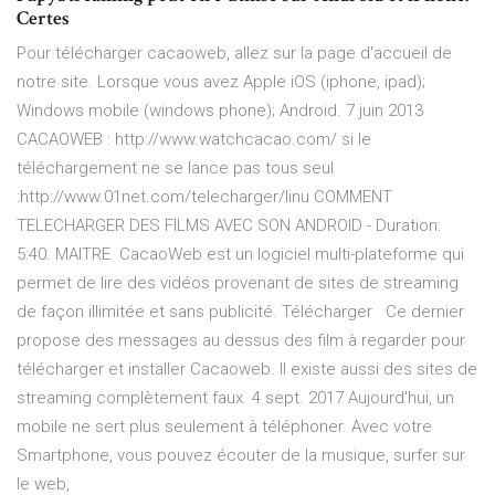
Certes
Pour télécharger cacaoweb, allez sur la page d'accueil de
notre site. Lorsque vous avez Apple iOS (iphone, ipad);
Windows mobile (windows phone); Android. 7 juin 2013
CACAOWEB : http://www.watchcacao.com/ si le
téléchargement ne se lance pas tous seul
:http://www.01net.com/telecharger/linu COMMENT
TELECHARGER DES FILMS AVEC SON ANDROID - Duration:
5:40. MAITRE CacaoWeb est un logiciel multi-plateforme qui
permet de lire des vidéos provenant de sites de streaming
de façon illimitée et sans publicité. Télécharger Ce dernier
propose des messages au dessus des film à regarder pour
télécharger et installer Cacaoweb. Il existe aussi des sites de
streaming complètement faux 4 sept. 2017 Aujourd'hui, un
mobile ne sert plus seulement à téléphoner. Avec votre
Smartphone, vous pouvez écouter de la musique, surfer sur
le web,