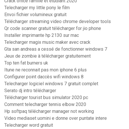
Crack office famille et etudiant 2020
Telecharger my little pony le film
Envoi fichier volumineux gratuit
Télécharger streaming video chrome developer tools
Qr code scanner gratuit télécharger for jio phone
Installer imprimante hp 2130 sur mac
Telecharger magix music maker avec crack
Gta san andreas a cessé de fonctionner windows 7
Jeux de zombie à télécharger gratuitement
Top ten fat burners uk
Itune ne reconnait pas mon iphone 6 plus
Configurer point daccès wifi windows 8
Telecharger logiciel windows 7 gratuit complet
Serato dj intro télécharger
Télécharger tourist bus simulator 2020 pc
Comment telecharger tennis elbow 2020
Hp softpaq télécharger manager not working
Video mediaset uomini e donne over puntate intere
Telecharger word gratuit