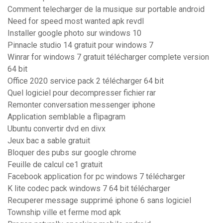
Comment telecharger de la musique sur portable android
Need for speed most wanted apk revdl
Installer google photo sur windows 10
Pinnacle studio 14 gratuit pour windows 7
Winrar for windows 7 gratuit télécharger complete version
64 bit
Office 2020 service pack 2 télécharger 64 bit
Quel logiciel pour decompresser fichier rar
Remonter conversation messenger iphone
Application semblable a flipagram
Ubuntu convertir dvd en divx
Jeux bac a sable gratuit
Bloquer des pubs sur google chrome
Feuille de calcul ce1 gratuit
Facebook application for pc windows 7 télécharger
K lite codec pack windows 7 64 bit télécharger
Recuperer message supprimé iphone 6 sans logiciel
Township ville et ferme mod apk