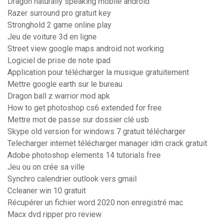
Dragon naturally speaking mobile android
Razer surround pro gratuit key
Stronghold 2 game online play
Jeu de voiture 3d en ligne
Street view google maps android not working
Logiciel de prise de note ipad
Application pour télécharger la musique gratuitement
Mettre google earth sur le bureau
Dragon ball z warrior mod apk
How to get photoshop cs6 extended for free
Mettre mot de passe sur dossier clé usb
Skype old version for windows 7 gratuit télécharger
Telecharger internet télécharger manager idm crack gratuit
Adobe photoshop elements 14 tutorials free
Jeu ou on crée sa ville
Synchro calendrier outlook vers gmail
Ccleaner win 10 gratuit
Récupérer un fichier word 2020 non enregistré mac
Macx dvd ripper pro review