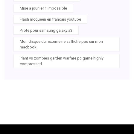
Mise a jour ie11 impossible
Flash mcqueen en francais youtube
Pilote pour samsung galaxy a3
Mon disque dur externe ne saffiche pas sur mon
macbook
Plant vs zombies garden warfare pc game highly
compressed