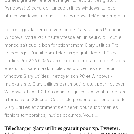
Utilities gratuitement télécharger tuneup utilities gratuit
(windows) télécharger tuneup utilities windows, tuneup
utilities windows, tuneup utilities windows télécharger gratuit
Téléchargez la dernière version de Glary Utilities Pro pour
Windows. Votre PC à haute vitesse en un seul clic. Tout le
monde sait que le bon fonctionnement Glary Utilities Pro |
Telecharger-Gratuit.com Telecharge gratuitement Glary
Utilities Pro 2.26.0.956 avec telecharger-gratuit.com Si vous
êtes un utilisateur à domicile des problèmes de f pour
windows Glary Utilities : nettoyer son PC et Windows -
malekal's site Glary Utilities est un outil gratuit pour nettoyer
Windows et son PC très connu et qui est souvent utiliser en
alternative à CCleaner. Cet article présente les fonctions de
Glary Utilities et comment s’en servir pour supprimer les
fichiers temporaires, inutiles et autres. Vous …
Télécharger glary utilities gratuit pour xp. Tweeter.