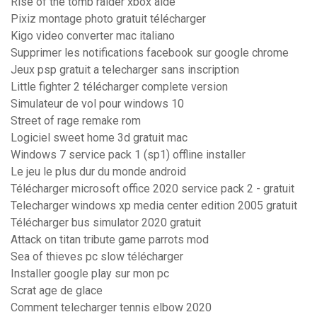
Rise of the tomb raider xbox aide
Pixiz montage photo gratuit télécharger
Kigo video converter mac italiano
Supprimer les notifications facebook sur google chrome
Jeux psp gratuit a telecharger sans inscription
Little fighter 2 télécharger complete version
Simulateur de vol pour windows 10
Street of rage remake rom
Logiciel sweet home 3d gratuit mac
Windows 7 service pack 1 (sp1) offline installer
Le jeu le plus dur du monde android
Télécharger microsoft office 2020 service pack 2 - gratuit
Telecharger windows xp media center edition 2005 gratuit
Télécharger bus simulator 2020 gratuit
Attack on titan tribute game parrots mod
Sea of thieves pc slow télécharger
Installer google play sur mon pc
Scrat age de glace
Comment telecharger tennis elbow 2020