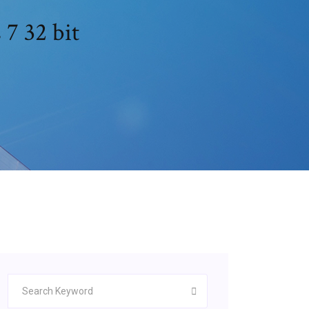
7 32 bit