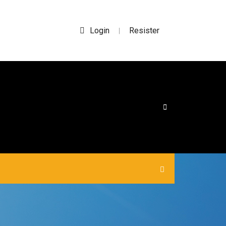
Login
Resister
|