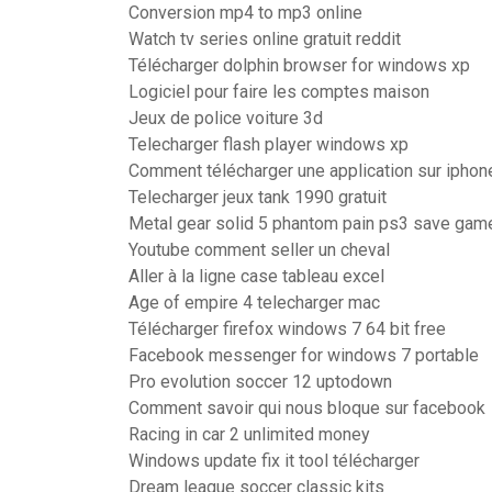
Conversion mp4 to mp3 online
Watch tv series online gratuit reddit
Télécharger dolphin browser for windows xp
Logiciel pour faire les comptes maison
Jeux de police voiture 3d
Telecharger flash player windows xp
Comment télécharger une application sur iphon
Telecharger jeux tank 1990 gratuit
Metal gear solid 5 phantom pain ps3 save gam
Youtube comment seller un cheval
Aller à la ligne case tableau excel
Age of empire 4 telecharger mac
Télécharger firefox windows 7 64 bit free
Facebook messenger for windows 7 portable
Pro evolution soccer 12 uptodown
Comment savoir qui nous bloque sur facebook
Racing in car 2 unlimited money
Windows update fix it tool télécharger
Dream league soccer classic kits