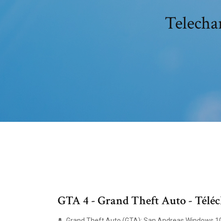
Telecha
GTA 4 - Grand Theft Auto - Télé
Grand Theft Auto (GTA): San Andreas Windows 10 