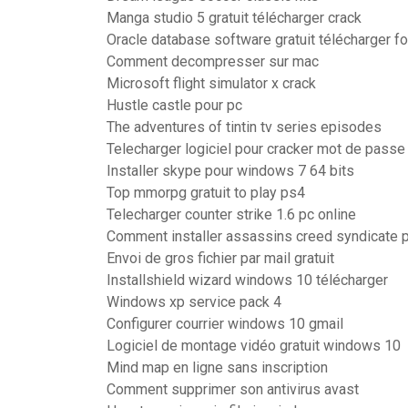
Manga studio 5 gratuit télécharger crack
Oracle database software gratuit télécharger f
Comment decompresser sur mac
Microsoft flight simulator x crack
Hustle castle pour pc
The adventures of tintin tv series episodes
Telecharger logiciel pour cracker mot de passe
Installer skype pour windows 7 64 bits
Top mmorpg gratuit to play ps4
Telecharger counter strike 1.6 pc online
Comment installer assassins creed syndicate 
Envoi de gros fichier par mail gratuit
Installshield wizard windows 10 télécharger
Windows xp service pack 4
Configurer courrier windows 10 gmail
Logiciel de montage vidéo gratuit windows 10
Mind map en ligne sans inscription
Comment supprimer son antivirus avast