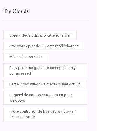
Tag Clouds
Corel videostudio pro x9 télécharger
Star wars episode 1-7 gratuit télécharger
Mise a jour os x lion
Bully pc game gratuit télécharger highly
compressed
Lecteur dvd windows media player gratuit
Logiciel de compression gratuit pour
windows
Pilote controleur de bus usb windows 7
dell inspiron 15