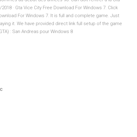
/2018 · Gta Vice City Free Download For Windows 7. Click
Download For Windows 7. It is full and complete game. Just
aying it. We have provided direct link full setup of the game
(GTA) : San Andreas pour Windows 8
pc