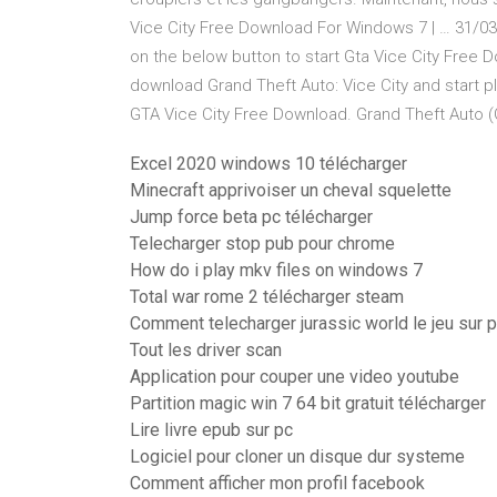
Vice City Free Download For Windows 7 | … 31/03
on the below button to start Gta Vice City Free 
download Grand Theft Auto: Vice City and start pl
GTA Vice City Free Download. Grand Theft Auto 
Excel 2020 windows 10 télécharger
Minecraft apprivoiser un cheval squelette
Jump force beta pc télécharger
Telecharger stop pub pour chrome
How do i play mkv files on windows 7
Total war rome 2 télécharger steam
Comment telecharger jurassic world le jeu sur 
Tout les driver scan
Application pour couper une video youtube
Partition magic win 7 64 bit gratuit télécharger
Lire livre epub sur pc
Logiciel pour cloner un disque dur systeme
Comment afficher mon profil facebook