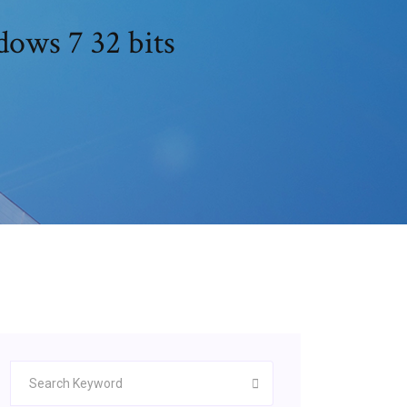
dows 7 32 bits