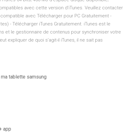
compatibles avec cette version d’iTunes. Veuillez contacter
ur compatible avec Télécharger pour PC Gratuitement -
otes) - Télécharger iTunes Gratuitement. iTunes est le
lms et le gestionnaire de contenus pour synchroniser votre
expliquer de quoi s’agit-il iTunes, il ne sait pas
 ma tablette samsung
+ app