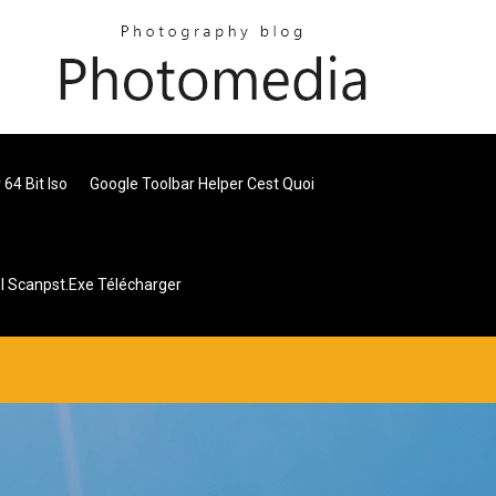
64 Bit Iso
Google Toolbar Helper Cest Quoi
ol Scanpst.exe Télécharger