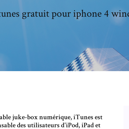
tunes gratuit pour iphone 4 win
itable juke-box numérique, iTunes est
ble des utilisateurs d'iPod, iPad et