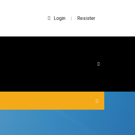
Login
Resister
|