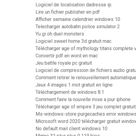
Logiciel de localisation dadresse ip
Lire un fichier publisher en pdf
Afficher semaine calendrier windows 10
Telecharger autobahn police simulator 2
Yu gi oh duel monsters
Logiciel sweet home 3d gratuit mac
Télécharger age of mythology titans complete 
Convertir pdf en word en mac
Jeu battle royale pc gratuit
Logiciel de compression de fichiers audio gratu
Comment retirer le renouvellement automatiqu
Jeux 4 images 1 mot gratuit en ligne
Téléchargement de windows 8.1
Comment faire la nouvelle mise a jour iphone
Télécharger age of empire 3 jeu complet gratuit
Ms-windows-store purgecaches error window
Microsoft word 2020 télécharger gratuit windo
No default mail client windows 10
Mame 32 plus plus 0.119 bios