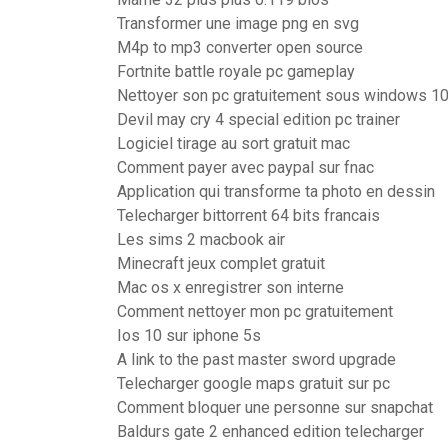
Transformer une image png en svg
M4p to mp3 converter open source
Fortnite battle royale pc gameplay
Nettoyer son pc gratuitement sous windows 1
Devil may cry 4 special edition pc trainer
Logiciel tirage au sort gratuit mac
Comment payer avec paypal sur fnac
Application qui transforme ta photo en dessin
Telecharger bittorrent 64 bits francais
Les sims 2 macbook air
Minecraft jeux complet gratuit
Mac os x enregistrer son interne
Comment nettoyer mon pc gratuitement
Ios 10 sur iphone 5s
A link to the past master sword upgrade
Telecharger google maps gratuit sur pc
Comment bloquer une personne sur snapchat
Baldurs gate 2 enhanced edition telecharger