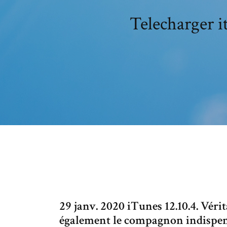
Telecharger i
29 janv. 2020 iTunes 12.10.4. Vér
également le compagnon indispensa