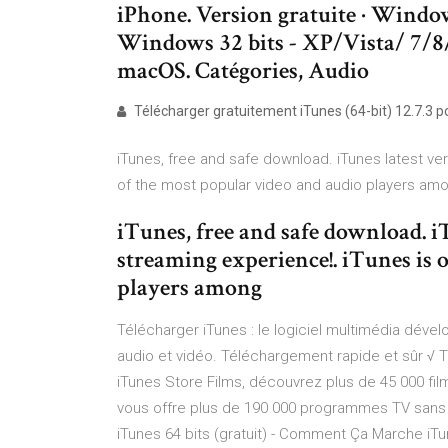
iPhone. Version gratuite · Window
Windows 32 bits - XP/Vista/ 7/8
macOS. Catégories, Audio
Télécharger gratuitement iTunes (64-bit) 12.7.3 
iTunes, free and safe download. iTunes latest ve
of the most popular video and audio players a
iTunes, free and safe download. i
streaming experience!. iTunes is 
players among
Télécharger iTunes : le logiciel multimédia dévelo
audio et vidéo. Téléchargement rapide et sûr √ 
iTunes Store Films, découvrez plus de 45 000 f
vous offre plus de 190 000 programmes TV sans 
iTunes 64 bits (gratuit) - Comment Ça Marche iTu