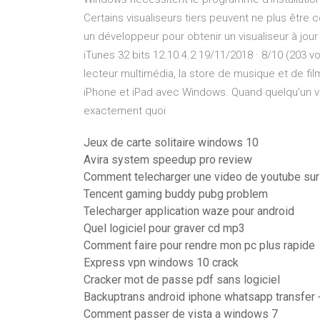
Certains visualiseurs tiers peuvent ne plus être 
un développeur pour obtenir un visualiseur à jo
iTunes 32 bits 12.10.4.2 19/11/2018 · 8/10 (203 v
lecteur multimédia, la store de musique et de fi
iPhone et iPad avec Windows. Quand quelqu’un veut 
exactement quoi
Jeux de carte solitaire windows 10
Avira system speedup pro review
Comment telecharger une video de youtube sur
Tencent gaming buddy pubg problem
Telecharger application waze pour android
Quel logiciel pour graver cd mp3
Comment faire pour rendre mon pc plus rapide
Express vpn windows 10 crack
Cracker mot de passe pdf sans logiciel
Backuptrans android iphone whatsapp transfer 
Comment passer de vista a windows 7