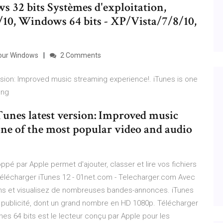
s 32 bits Systèmes d'exploitation,
/10, Windows 64 bits - XP/Vista/7/8/10,
pour Windows
2 Comments
rsion: Improved music streaming experience!. iTunes is one
mong
Tunes latest version: Improved music
one of the most popular video and audio
ppé par Apple permet d'ajouter, classer et lire vos fichiers
Télécharger iTunes 12 - 01net.com - Telecharger.com Avec
ilms et visualisez de nombreuses bandes-annonces. iTunes
publicité, dont un grand nombre en HD 1080p. Télécharger
nes 64 bits est le lecteur conçu par Apple pour les