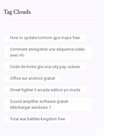
Tag Clouds
How to update tomtom gps maps free
Comment enregistrer une séquence vidéo
avec vlc
Code de triche gta vice city psp voiture
Office sur android gratuit
Street fighter 5 arcade edition pc mods
Sound amplifier software gratuit
télécharger windows 7
Total war battles kingdom free