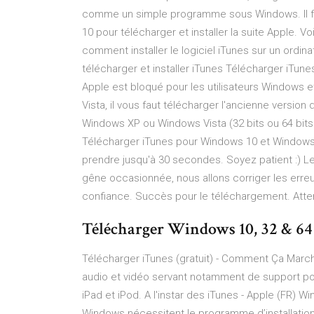
comme un simple programme sous Windows. Il fa
10 pour télécharger et installer la suite Apple. V
comment installer le logiciel iTunes sur un ordi
télécharger et installer iTunes Télécharger iTune
Apple est bloqué pour les utilisateurs Windows e
Vista, il vous faut télécharger l'ancienne version 
Windows XP ou Windows Vista (32 bits ou 64 bit
Télécharger iTunes pour Windows 10 et Windows 7 . g
prendre jusqu'à 30 secondes. Soyez patient :)
gêne occasionnée, nous allons corriger les erre
confiance. Succès pour le téléchargement. At
Télécharger Windows 10, 32 & 64 bi
Télécharger iTunes (gratuit) - Comment Ça March
audio et vidéo servant notamment de support pou
iPad et iPod. A l'instar des iTunes - Apple (FR) W
Windows nécessitent le programme d’installation