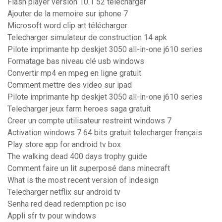
Flash player version 10.1 52 télécharger
Ajouter de la memoire sur iphone 7
Microsoft word clip art télécharger
Telecharger simulateur de construction 14 apk
Pilote imprimante hp deskjet 3050 all-in-one j610 series
Formatage bas niveau clé usb windows
Convertir mp4 en mpeg en ligne gratuit
Comment mettre des video sur ipad
Pilote imprimante hp deskjet 3050 all-in-one j610 series
Telecharger jeux farm heroes saga gratuit
Creer un compte utilisateur restreint windows 7
Activation windows 7 64 bits gratuit telecharger français
Play store app for android tv box
The walking dead 400 days trophy guide
Comment faire un lit superposé dans minecraft
What is the most recent version of indesign
Telecharger netflix sur android tv
Senha red dead redemption pc iso
Appli sfr tv pour windows