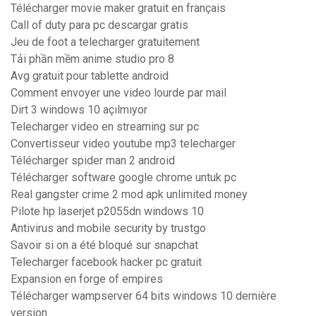
Télécharger movie maker gratuit en français
Call of duty para pc descargar gratis
Jeu de foot a telecharger gratuitement
Tải phần mềm anime studio pro 8
Avg gratuit pour tablette android
Comment envoyer une video lourde par mail
Dirt 3 windows 10 açılmıyor
Telecharger video en streaming sur pc
Convertisseur video youtube mp3 telecharger
Télécharger spider man 2 android
Télécharger software google chrome untuk pc
Real gangster crime 2 mod apk unlimited money
Pilote hp laserjet p2055dn windows 10
Antivirus and mobile security by trustgo
Savoir si on a été bloqué sur snapchat
Telecharger facebook hacker pc gratuit
Expansion en forge of empires
Télécharger wampserver 64 bits windows 10 dernière
version