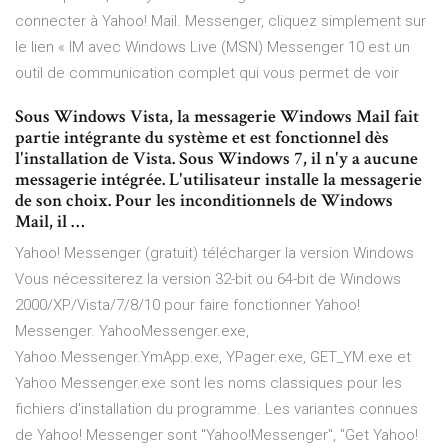
connecter à Yahoo! Mail. Messenger, cliquez simplement sur
le lien « IM avec Windows Live (MSN) Messenger 10 est un
outil de communication complet qui vous permet de voir
Sous Windows Vista, la messagerie Windows Mail fait
partie intégrante du système et est fonctionnel dès
l'installation de Vista. Sous Windows 7, il n'y a aucune
messagerie intégrée. L'utilisateur installe la messagerie
de son choix. Pour les inconditionnels de Windows
Mail, il …
Yahoo! Messenger (gratuit) télécharger la version Windows
Vous nécessiterez la version 32-bit ou 64-bit de Windows
2000/XP/Vista/7/8/10 pour faire fonctionner Yahoo!
Messenger. YahooMessenger.exe,
Yahoo.Messenger.YmApp.exe, YPager.exe, GET_YM.exe et
Yahoo Messenger.exe sont les noms classiques pour les
fichiers d'installation du programme. Les variantes connues
de Yahoo! Messenger sont "Yahoo!Messenger", "Get Yahoo!