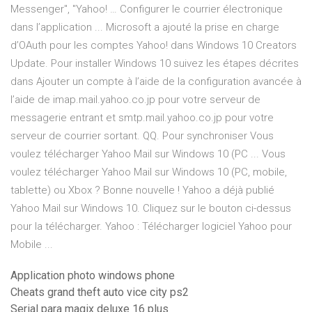
Messenger", "Yahoo! … Configurer le courrier électronique
dans l’application ... Microsoft a ajouté la prise en charge
d’OAuth pour les comptes Yahoo! dans Windows 10 Creators
Update. Pour installer Windows 10 suivez les étapes décrites
dans Ajouter un compte à l’aide de la configuration avancée à
l’aide de imap.mail.yahoo.co.jp pour votre serveur de
messagerie entrant et smtp.mail.yahoo.co.jp pour votre
serveur de courrier sortant. QQ. Pour synchroniser Vous
voulez télécharger Yahoo Mail sur Windows 10 (PC ... Vous
voulez télécharger Yahoo Mail sur Windows 10 (PC, mobile,
tablette) ou Xbox ? Bonne nouvelle ! Yahoo a déjà publié
Yahoo Mail sur Windows 10. Cliquez sur le bouton ci-dessus
pour la télécharger. Yahoo : Télécharger logiciel Yahoo pour
Mobile ...
Application photo windows phone
Cheats grand theft auto vice city ps2
Serial para magix deluxe 16 plus