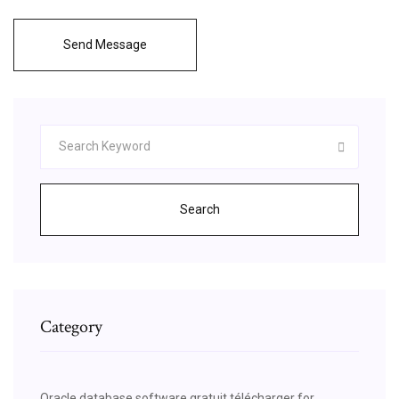
Send Message
Search
Category
Oracle database software gratuit télécharger for