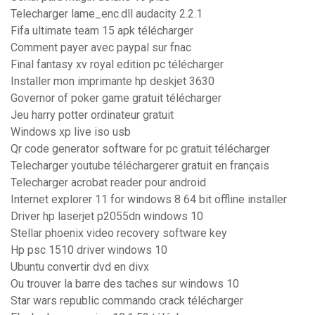
Telecharger lame_enc.dll audacity 2.2.1
Fifa ultimate team 15 apk télécharger
Comment payer avec paypal sur fnac
Final fantasy xv royal edition pc télécharger
Installer mon imprimante hp deskjet 3630
Governor of poker game gratuit télécharger
Jeu harry potter ordinateur gratuit
Windows xp live iso usb
Qr code generator software for pc gratuit télécharger
Telecharger youtube téléchargerer gratuit en français
Telecharger acrobat reader pour android
Internet explorer 11 for windows 8 64 bit offline installer
Driver hp laserjet p2055dn windows 10
Stellar phoenix video recovery software key
Hp psc 1510 driver windows 10
Ubuntu convertir dvd en divx
Ou trouver la barre des taches sur windows 10
Star wars republic commando crack télécharger