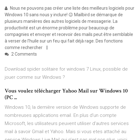
Nous ne pouvons pas créer une liste des meilleurs logiciels pour
Windows 10 sans nous y inclure! 😉 Mailbird se démarque de
plusieurs manières des autres logiciels de messagerie. La
productivité est un énorme problème pour beaucoup de
compagnies et envoyer et recevoir des mails peut être semblable
à verser de l’huile sur un feu qui fait déjà rage. Des fonctions
comme rechercher
2 Comments
Download spider solitaire for windows 7 Linux, possible de
jouer comme sur Windows ?
Vous voulez télécharger Yahoo Mail sur Windows 10
(PC ...
Windows 10, la dernière version de Windows supporte de
nombreuses applications email. En plus d’un compte
Microsoft, les utilisateurs peuvent utiliser d’autres services
mail à savoir Gmail et Yahoo. Mais si vous etes attaché au
service Windows Live Mail qui n’est pas mal non plus, voici