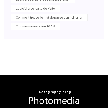
Logiciel creer carte de visite
Comment trouver le mot de passe dun fichier rar
Chrome mac os x lion 10.7.5