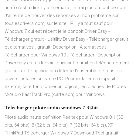
hum) c'est à dire il y a 1semaine, je n'ai plus du tout de son!
J'ai tenté de trouver des réponses à mon problème sur
touslesdrivers.com, sur le site HP il y'a tout sauf pour
WIndows 7 qui est récent je le conçoit Driver Easy -
Télécharger gratuit - Usitility Driver Easy - Télécharger gratuit
et alternatives . gratuit. Description ; Alternatives ;
Télécharger pour Windows 10 . Télécharger ; Description .
DriverEasy est un logiciel puissant fournit en téléchargement
gratuit ; cette application détecte l'ensemble de tous les
drivers installés sur votre PC. Pour installer un dispositif
externe, faire fonctionner un logiciel, les plaques de Pilotes
M-Audio FastTrack Pro (carte son) pour Windows
Telecharger pilote audio windows 7 32bit – …
Pilote audio haute définition Realtek pour Windows 8.1 (32
bits, 64 bits), 8 (32 bits, 64 bits), 7 (32 bits, 64 bits), XP -
ThinkPad Télécharger Windows 7 Download Tool gratuit |