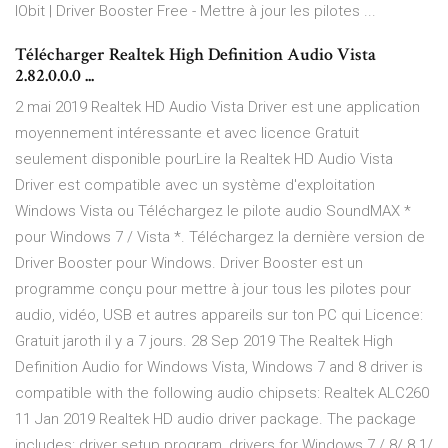
IObit | Driver Booster Free - Mettre à jour les pilotes ...
Télécharger Realtek High Definition Audio Vista
2.82.0.0.0 ...
2 mai 2019 Realtek HD Audio Vista Driver est une application
moyennement intéressante et avec licence Gratuit
seulement disponible pourLire la Realtek HD Audio Vista
Driver est compatible avec un système d'exploitation
Windows Vista ou Téléchargez le pilote audio SoundMAX *
pour Windows 7 / Vista *. Téléchargez la dernière version de
Driver Booster pour Windows. Driver Booster est un
programme conçu pour mettre à jour tous les pilotes pour
audio, vidéo, USB et autres appareils sur ton PC qui Licence:
Gratuit jaroth il y a 7 jours. 28 Sep 2019 The Realtek High
Definition Audio for Windows Vista, Windows 7 and 8 driver is
compatible with the following audio chipsets: Realtek ALC260
11 Jan 2019 Realtek HD audio driver package. The package
includes: driver setup program, drivers for Windows 7 / 8/ 8.1/