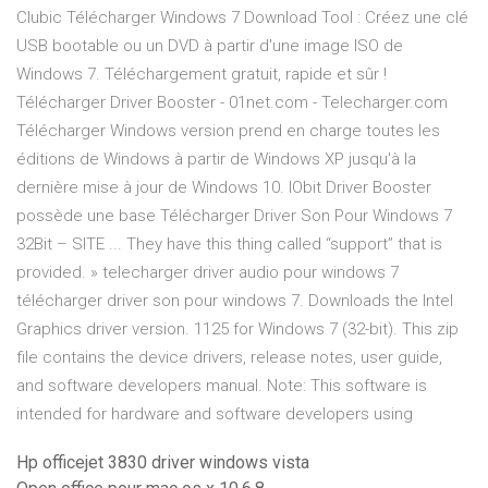
Clubic Télécharger Windows 7 Download Tool : Créez une clé
USB bootable ou un DVD à partir d'une image ISO de
Windows 7. Téléchargement gratuit, rapide et sûr !
Télécharger Driver Booster - 01net.com - Telecharger.com
Télécharger Windows version prend en charge toutes les
éditions de Windows à partir de Windows XP jusqu'à la
dernière mise à jour de Windows 10. IObit Driver Booster
possède une base Télécharger Driver Son Pour Windows 7
32Bit – SITE ... They have this thing called “support” that is
provided. » telecharger driver audio pour windows 7
télécharger driver son pour windows 7. Downloads the Intel
Graphics driver version. 1125 for Windows 7 (32-bit). This zip
file contains the device drivers, release notes, user guide,
and software developers manual. Note: This software is
intended for hardware and software developers using
Hp officejet 3830 driver windows vista