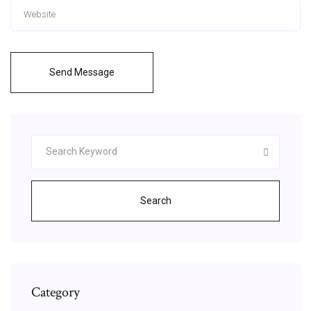
Send Message
Search
Category