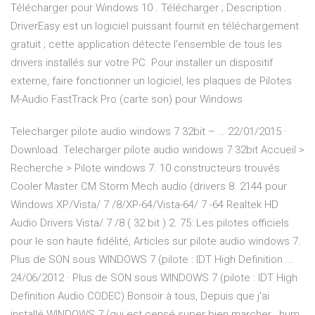
Télécharger pour Windows 10 . Télécharger ; Description .
DriverEasy est un logiciel puissant fournit en téléchargement
gratuit ; cette application détecte l'ensemble de tous les
drivers installés sur votre PC. Pour installer un dispositif
externe, faire fonctionner un logiciel, les plaques de Pilotes
M-Audio FastTrack Pro (carte son) pour Windows
Telecharger pilote audio windows 7 32bit – … 22/01/2015 ·
Download. Telecharger pilote audio windows 7 32bit Accueil >
Recherche > Pilote windows 7. 10 constructeurs trouvés
Cooler Master CM Storm Mech audio (drivers 8. 2144 pour
Windows XP/Vista/ 7 /8/XP-64/Vista-64/ 7 -64 Realtek HD
Audio Drivers Vista/ 7 /8 ( 32 bit ) 2. 75: Les pilotes officiels
pour le son haute fidélité, Articles sur pilote audio windows 7.
Plus de SON sous WINDOWS 7 (pilote : IDT High Definition ...
24/06/2012 · Plus de SON sous WINDOWS 7 (pilote : IDT High
Definition Audio CODEC) Bonsoir à tous, Depuis que j'ai
installé WINDOWS 7 (qui est censé super bien marcher.. hum