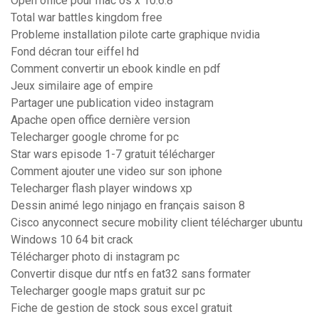
Open office pour mac os x 10.6.8
Total war battles kingdom free
Probleme installation pilote carte graphique nvidia
Fond décran tour eiffel hd
Comment convertir un ebook kindle en pdf
Jeux similaire age of empire
Partager une publication video instagram
Apache open office dernière version
Telecharger google chrome for pc
Star wars episode 1-7 gratuit télécharger
Comment ajouter une video sur son iphone
Telecharger flash player windows xp
Dessin animé lego ninjago en français saison 8
Cisco anyconnect secure mobility client télécharger ubuntu
Windows 10 64 bit crack
Télécharger photo di instagram pc
Convertir disque dur ntfs en fat32 sans formater
Telecharger google maps gratuit sur pc
Fiche de gestion de stock sous excel gratuit