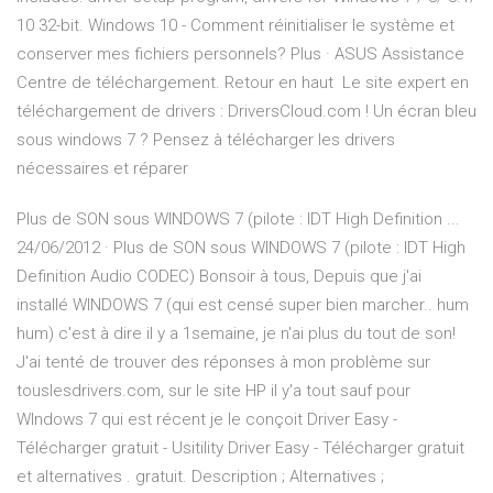
10 32-bit. Windows 10 - Comment réinitialiser le système et
conserver mes fichiers personnels? Plus · ASUS Assistance
Centre de téléchargement. Retour en haut Le site expert en
téléchargement de drivers : DriversCloud.com ! Un écran bleu
sous windows 7 ? Pensez à télécharger les drivers
nécessaires et réparer
Plus de SON sous WINDOWS 7 (pilote : IDT High Definition ...
24/06/2012 · Plus de SON sous WINDOWS 7 (pilote : IDT High
Definition Audio CODEC) Bonsoir à tous, Depuis que j'ai
installé WINDOWS 7 (qui est censé super bien marcher.. hum
hum) c'est à dire il y a 1semaine, je n'ai plus du tout de son!
J'ai tenté de trouver des réponses à mon problème sur
touslesdrivers.com, sur le site HP il y'a tout sauf pour
WIndows 7 qui est récent je le conçoit Driver Easy -
Télécharger gratuit - Usitility Driver Easy - Télécharger gratuit
et alternatives . gratuit. Description ; Alternatives ;