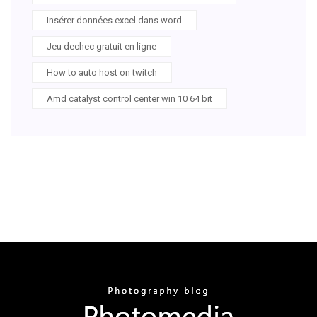
Insérer données excel dans word
Jeu dechec gratuit en ligne
How to auto host on twitch
Amd catalyst control center win 10 64 bit