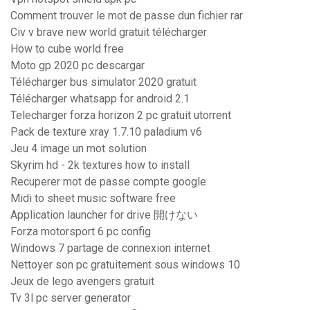
Comment trouver le mot de passe dun fichier rar
Civ v brave new world gratuit télécharger
How to cube world free
Moto gp 2020 pc descargar
Télécharger bus simulator 2020 gratuit
Télécharger whatsapp for android 2.1
Telecharger forza horizon 2 pc gratuit utorrent
Pack de texture xray 1.7.10 paladium v6
Jeu 4 image un mot solution
Skyrim hd - 2k textures how to install
Recuperer mot de passe compte google
Midi to sheet music software free
Application launcher for drive 開けない
Forza motorsport 6 pc config
Windows 7 partage de connexion internet
Nettoyer son pc gratuitement sous windows 10
Jeux de lego avengers gratuit
Tv 3l pc server generator