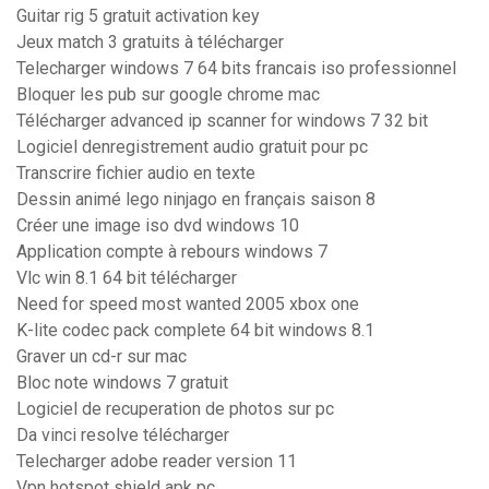
Guitar rig 5 gratuit activation key
Jeux match 3 gratuits à télécharger
Telecharger windows 7 64 bits francais iso professionnel
Bloquer les pub sur google chrome mac
Télécharger advanced ip scanner for windows 7 32 bit
Logiciel denregistrement audio gratuit pour pc
Transcrire fichier audio en texte
Dessin animé lego ninjago en français saison 8
Créer une image iso dvd windows 10
Application compte à rebours windows 7
Vlc win 8.1 64 bit télécharger
Need for speed most wanted 2005 xbox one
K-lite codec pack complete 64 bit windows 8.1
Graver un cd-r sur mac
Bloc note windows 7 gratuit
Logiciel de recuperation de photos sur pc
Da vinci resolve télécharger
Telecharger adobe reader version 11
Vpn hotspot shield apk pc