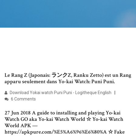
Le Rang Z (Japonais: ランクZ, Ranku Zetto) est un Rang
apparu seulement dans Yo-kai Watch: Puni Puni.
Download Yokai watch Puni Puni - Logitheque English
6 Comments
27 Jun 2018 A guide to installing and playing Yo-kai
Watch GO aka Yo-kai Watch World ☆ Yo-kai Watch
World APK —
https://apkpure.com/%E5%A6%96%E6%80%A ☆ Fake