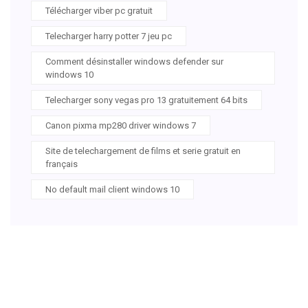
Télécharger viber pc gratuit
Telecharger harry potter 7 jeu pc
Comment désinstaller windows defender sur
windows 10
Telecharger sony vegas pro 13 gratuitement 64 bits
Canon pixma mp280 driver windows 7
Site de telechargement de films et serie gratuit en
français
No default mail client windows 10