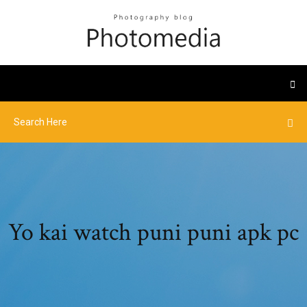
Yo kai watch puni puni apk pc