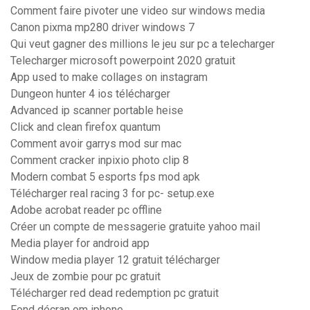
Comment faire pivoter une video sur windows media
Canon pixma mp280 driver windows 7
Qui veut gagner des millions le jeu sur pc a telecharger
Telecharger microsoft powerpoint 2020 gratuit
App used to make collages on instagram
Dungeon hunter 4 ios télécharger
Advanced ip scanner portable heise
Click and clean firefox quantum
Comment avoir garrys mod sur mac
Comment cracker inpixio photo clip 8
Modern combat 5 esports fps mod apk
Télécharger real racing 3 for pc- setup.exe
Adobe acrobat reader pc offline
Créer un compte de messagerie gratuite yahoo mail
Media player for android app
Window media player 12 gratuit télécharger
Jeux de zombie pour pc gratuit
Télécharger red dead redemption pc gratuit
Fond décran om iphone