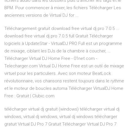
fichiers audio dans les dossiers puis d’afficher les tags et le
BPM. Pour commencer à mixer, les fichiers Télécharger Les
anciennes versions de Virtual DJ for ...
Téléchargement gratuit download free virtual dj pro 7.0.5 ...
download free virtual dj pro 7.0.5 full Gratuit Télécharger
logiciels à UpdateStar - VirtualDJ PRO Full est un programme
de mixage, ciblant les DJs de la chambre à coucher, …
Télécharger Virtual DJ Home Free - 01net.com -
Telecharger.com Virtual DJ Home Free est un outil de mixage
virtuel pour les particuliers. Avec son moteur BeatLock
révolutionnaire, vos chansons restent toujours dans le rythme
et le moteur de boucles automa Télécharger VirtualDJ Home
Free : Gratuit | Clubic.com
télécharger virtual dj gratuit (windows) télécharger virtual dj
windows, virtual dj windows, virtual dj windows télécharger
gratuit Virtual DJ Pro 7 Gratuit Télécharger Virtual DJ Pro 7