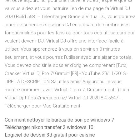
retrouve aujourd hui pour une nouvelle video j espere que sa
va vous aidez et vous instruire lien de ma page fa Virtual DJ
2020 Build 5681 - Télécharger Grâce à Virtual DJ, vous pourrez
jouer de superbes sessions DJ en utilisant de nombreuses
fonctionnalités pour les fans ou pour tous ces utilisateurs qui
veulent devenir DJ. Virtual DJ offre une interface facile à
utiliser. Vous apprendrez à vous en servir en 3 minutes
seulement, et vous pourrez l’utiliser avec une aisance totale.
Vous devrez choisir le dossier d’origine comprenant [Tuto]
Cracker Virtual Dj Pro 7! Gratuit! [FR] - YouTube 29/11/2013 ·
LIRE LA DESCRIPTION Salut les amis! Aujourd'hui je vous
montre comment avoir Virtual Dj pro 7! Gratuitement! :) Lien
Virtual Dj: https://mega.co.nz/ Virtual DJ 2020 8.4.5647 -
Télécharger pour Mac Gratuitement
Comment nettoyer le bureau de son pc windows 7
Télécharger nikon transfer 2 windows 10
Logiciel de dessin 3d gratuit pour cuisine