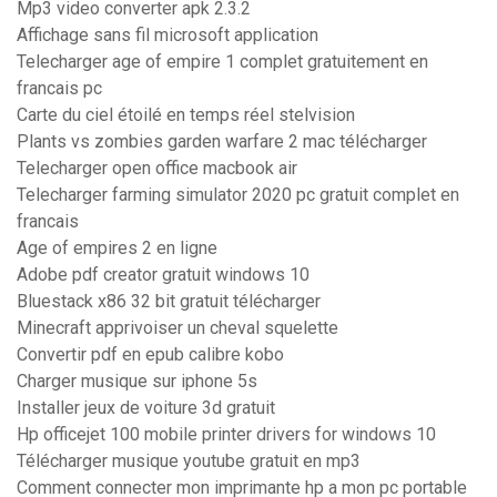
Mp3 video converter apk 2.3.2
Affichage sans fil microsoft application
Telecharger age of empire 1 complet gratuitement en
francais pc
Carte du ciel étoilé en temps réel stelvision
Plants vs zombies garden warfare 2 mac télécharger
Telecharger open office macbook air
Telecharger farming simulator 2020 pc gratuit complet en
francais
Age of empires 2 en ligne
Adobe pdf creator gratuit windows 10
Bluestack x86 32 bit gratuit télécharger
Minecraft apprivoiser un cheval squelette
Convertir pdf en epub calibre kobo
Charger musique sur iphone 5s
Installer jeux de voiture 3d gratuit
Hp officejet 100 mobile printer drivers for windows 10
Télécharger musique youtube gratuit en mp3
Comment connecter mon imprimante hp a mon pc portable