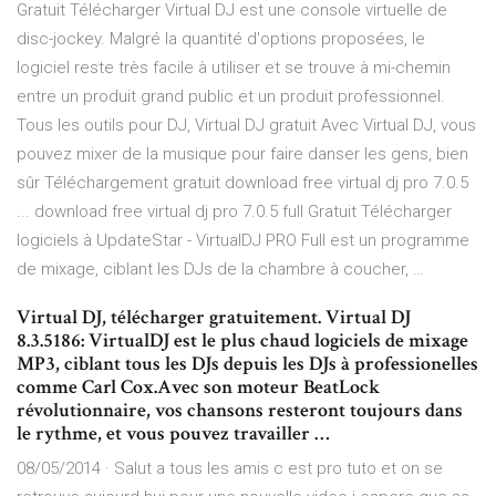
Gratuit Télécharger Virtual DJ est une console virtuelle de
disc-jockey. Malgré la quantité d'options proposées, le
logiciel reste très facile à utiliser et se trouve à mi-chemin
entre un produit grand public et un produit professionnel.
Tous les outils pour DJ, Virtual DJ gratuit Avec Virtual DJ, vous
pouvez mixer de la musique pour faire danser les gens, bien
sûr Téléchargement gratuit download free virtual dj pro 7.0.5
... download free virtual dj pro 7.0.5 full Gratuit Télécharger
logiciels à UpdateStar - VirtualDJ PRO Full est un programme
de mixage, ciblant les DJs de la chambre à coucher, …
Virtual DJ, télécharger gratuitement. Virtual DJ
8.3.5186: VirtualDJ est le plus chaud logiciels de mixage
MP3, ciblant tous les DJs depuis les DJs à professionelles
comme Carl Cox.Avec son moteur BeatLock
révolutionnaire, vos chansons resteront toujours dans
le rythme, et vous pouvez travailler …
08/05/2014 · Salut a tous les amis c est pro tuto et on se