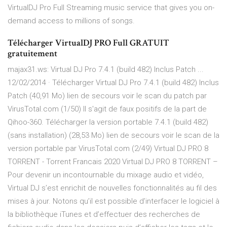
VirtualDJ Pro Full Streaming music service that gives you on-
demand access to millions of songs.
Télécharger VirtualDJ PRO Full GRATUIT
gratuitement
majax31.ws: Virtual DJ Pro 7.4.1 (build 482) Inclus Patch ...
12/02/2014 · Télécharger Virtual DJ Pro 7.4.1 (build 482) Inclus
Patch (40,91 Mo) lien de secours voir le scan du patch par
VirusTotal.com (1/50) Il s'agit de faux positifs de la part de
Qihoo-360. Télécharger la version portable 7.4.1 (build 482)
(sans installation) (28,53 Mo) lien de secours voir le scan de la
version portable par VirusTotal.com (2/49) Virtual DJ PRO 8
TORRENT - Torrent Francais 2020 Virtual DJ PRO 8 TORRENT –
Pour devenir un incontournable du mixage audio et vidéo,
Virtual DJ s’est enrichit de nouvelles fonctionnalités au fil des
mises à jour. Notons qu’il est possible d’interfacer le logiciel à
la bibliothèque iTunes et d’effectuer des recherches de