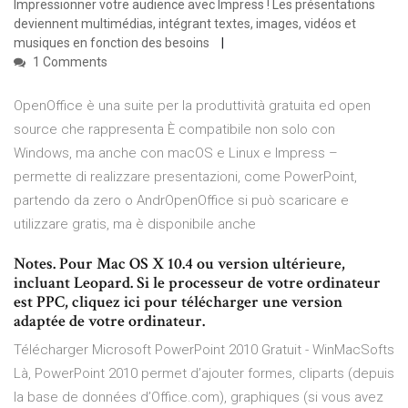
Impressionner votre audience avec Impress ! Les présentations
deviennent multimédias, intégrant textes, images, vidéos et
musiques en fonction des besoins
1 Comments
OpenOffice è una suite per la produttività gratuita ed open
source che rappresenta È compatibile non solo con
Windows, ma anche con macOS e Linux e Impress –
permette di realizzare presentazioni, come PowerPoint,
partendo da zero o AndrOpenOffice si può scaricare e
utilizzare gratis, ma è disponibile anche
Notes. Pour Mac OS X 10.4 ou version ultérieure,
incluant Leopard. Si le processeur de votre ordinateur
est PPC, cliquez ici pour télécharger une version
adaptée de votre ordinateur.
Télécharger Microsoft PowerPoint 2010 Gratuit - WinMacSofts
Là, PowerPoint 2010 permet d’ajouter formes, cliparts (depuis
la base de données d’Office.com), graphiques (si vous avez