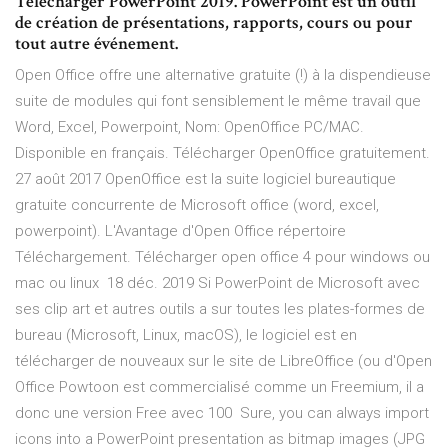
Télécharger PowerPoint 2019. PowerPoint est un outil
de création de présentations, rapports, cours ou pour
tout autre événement.
Open Office offre une alternative gratuite (!) à la dispendieuse
suite de modules qui font sensiblement le même travail que
Word, Excel, Powerpoint, Nom: OpenOffice PC/MAC.
Disponible en français. Télécharger OpenOffice gratuitement.
27 août 2017 OpenOffice est la suite logiciel bureautique
gratuite concurrente de Microsoft office (word, excel,
powerpoint). L'Avantage d'Open Office répertoire
Téléchargement. Télécharger open office 4 pour windows ou
mac ou linux 18 déc. 2019 Si PowerPoint de Microsoft avec
ses clip art et autres outils a sur toutes les plates-formes de
bureau (Microsoft, Linux, macOS), le logiciel est en
télécharger de nouveaux sur le site de LibreOffice (ou d'Open
Office Powtoon est commercialisé comme un Freemium, il a
donc une version Free avec 100 Sure, you can always import
icons into a PowerPoint presentation as bitmap images (JPG