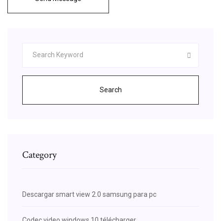
Search
Category
Descargar smart view 2.0 samsung para pc
Codec video windows 10 télécharger