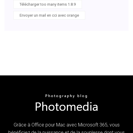
Télécharger too many items 1.8.9
Envoyer un mail en cci avec orange
Grâce à Office pour Mac avec Microsoft 365, vous
bénéficiez de la puissance et de la souplesse dont vous