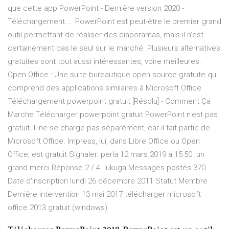
que cette app PowerPoint - Dernière version 2020 -
Téléchargement ... PowerPoint est peut-être le premier grand
outil permettant de réaliser des diaporamas, mais il n’est
certainement pas le seul sur le marché. Plusieurs alternatives
gratuites sont tout aussi intéressantes, voire meilleures.
Open Office : Une suite bureautique open source gratuite qui
comprend des applications similaires à Microsoft Office
Téléchargement powerpoint gratuit [Résolu] - Comment Ça
Marche Télécharger powerpoint gratuit PowerPoint n'est pas
gratuit. Il ne se charge pas séparément, car il fait partie de
Microsoft Office. Impress, lui, dans Libre Office ou Open
Office, est gratuit Signaler. perla 12 mars 2019 à 15:50. un
grand merci Réponse 2 / 4. lukuga Messages postés 370
Date d'inscription lundi 26 décembre 2011 Statut Membre
Dernière intervention 13 mai 2017 télécharger microsoft
office 2013 gratuit (windows)