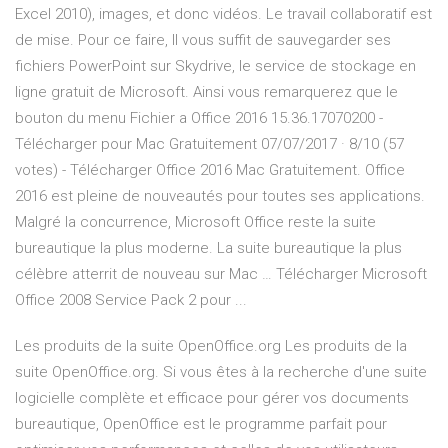
Excel 2010), images, et donc vidéos. Le travail collaboratif est
de mise. Pour ce faire, Il vous suffit de sauvegarder ses
fichiers PowerPoint sur Skydrive, le service de stockage en
ligne gratuit de Microsoft. Ainsi vous remarquerez que le
bouton du menu Fichier a Office 2016 15.36.17070200 -
Télécharger pour Mac Gratuitement 07/07/2017 · 8/10 (57
votes) - Télécharger Office 2016 Mac Gratuitement. Office
2016 est pleine de nouveautés pour toutes ses applications.
Malgré la concurrence, Microsoft Office reste la suite
bureautique la plus moderne. La suite bureautique la plus
célèbre atterrit de nouveau sur Mac … Télécharger Microsoft
Office 2008 Service Pack 2 pour ...
Les produits de la suite OpenOffice.org Les produits de la
suite OpenOffice.org. Si vous êtes à la recherche d'une suite
logicielle complète et efficace pour gérer vos documents
bureautique, OpenOffice est le programme parfait pour