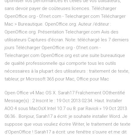
optimiser vos performances et celles de vos utilisateurs,
sans devoir payer de coûteuses licences. Télécharger
OpenOffice.org - 01net.com - Telecharger.com Télécharger
Mac > Bureautique. OpenOffice.org. Auteur /éditeur :
OpenOffice.org. Présentation Telecharger.com Avis des
utilisateurs Captures d'écran. Note: téléchargé les 7 derniers
jours Télécharger OpenOffice.org - 01net.com -
Telecharger.com OpenOffice.org est une suite bureautique
de qualité professionnelle qui comporte tous les outils
nécessaires à la plupart des utilisateurs : traitement de texte,
tableur, pr Microsoft 365 pour Mac, Office pour Mac
Open Office v4 Mac OS X. Sarah17 Fraîchement OOthentifié
Message(s) : 2 Inscrit le : 19 Oct 2013 02:34. Haut. Installer
AOO 4 sous MacOsX Intel 10.7 ou 8. par Ravioli » 19 Oct 2013
06:36 . Bonjour, Sarah17 a écrit: je souhaite installer Word. Je
suppose que vous vouliez écrire Writer, le traitement de texte
d'OpenOffice ! Sarah17 a écrit: une fenêtre s'ouvre et me dit