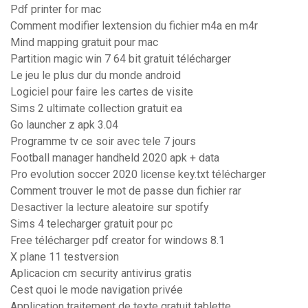
Pdf printer for mac
Comment modifier lextension du fichier m4a en m4r
Mind mapping gratuit pour mac
Partition magic win 7 64 bit gratuit télécharger
Le jeu le plus dur du monde android
Logiciel pour faire les cartes de visite
Sims 2 ultimate collection gratuit ea
Go launcher z apk 3.04
Programme tv ce soir avec tele 7 jours
Football manager handheld 2020 apk + data
Pro evolution soccer 2020 license key.txt télécharger
Comment trouver le mot de passe dun fichier rar
Desactiver la lecture aleatoire sur spotify
Sims 4 telecharger gratuit pour pc
Free télécharger pdf creator for windows 8.1
X plane 11 testversion
Aplicacion cm security antivirus gratis
Cest quoi le mode navigation privée
Application traitement de texte gratuit tablette