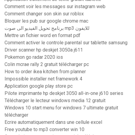
Comment voir les messages sur instagram web
Comment changer son skin sur roblox
Bloquer les pub sur google chrome mac
برنامج تحويل الفيديو الى صوت mp3 للايفون
Mettre un fichier word en format pdf
Comment activer le controle parental sur tablette samsung
Driver scanner hp deskjet 3050a j611
Pokemon go radar 2020 ios
Colin mcrae rally 2 gratuit télécharger pc
How to order ikea kitchen from planner
Impossible installer net framework 4
Application google play store pc
Pilote imprimante hp deskjet 3050 all-in-one j610 series
Télécharger le lecteur windows media 12 gratuit
Windows 10 start menu for windows 7 ultimate gratuit
télécharger
Ecrire automatiquement dans une cellule excel
Free youtube to mp3 converter win 10