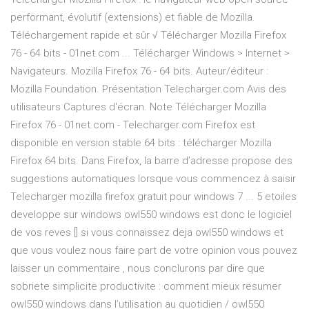
performant, évolutif (extensions) et fiable de Mozilla.
Téléchargement rapide et sûr √ Télécharger Mozilla Firefox
76 - 64 bits - 01net.com ... Télécharger Windows > Internet >
Navigateurs. Mozilla Firefox 76 - 64 bits. Auteur/éditeur :
Mozilla Foundation. Présentation Telecharger.com Avis des
utilisateurs Captures d'écran. Note Télécharger Mozilla
Firefox 76 - 01net.com - Telecharger.com Firefox est
disponible en version stable 64 bits : télécharger Mozilla
Firefox 64 bits. Dans Firefox, la barre d’adresse propose des
suggestions automatiques lorsque vous commencez à saisir
Telecharger mozilla firefox gratuit pour windows 7 ... 5 etoiles
developpe sur windows owl550 windows est donc le logiciel
de vos reves [] si vous connaissez deja owl550 windows et
que vous voulez nous faire part de votre opinion vous pouvez
laisser un commentaire , nous conclurons par dire que
sobriete simplicite productivite : comment mieux resumer
owl550 windows dans l’utilisation au quotidien / owl550