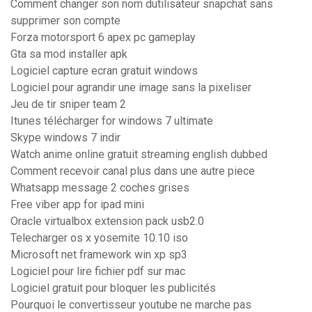
Comment changer son nom dutilisateur snapchat sans
supprimer son compte
Forza motorsport 6 apex pc gameplay
Gta sa mod installer apk
Logiciel capture ecran gratuit windows
Logiciel pour agrandir une image sans la pixeliser
Jeu de tir sniper team 2
Itunes télécharger for windows 7 ultimate
Skype windows 7 indir
Watch anime online gratuit streaming english dubbed
Comment recevoir canal plus dans une autre piece
Whatsapp message 2 coches grises
Free viber app for ipad mini
Oracle virtualbox extension pack usb2.0
Telecharger os x yosemite 10.10 iso
Microsoft net framework win xp sp3
Logiciel pour lire fichier pdf sur mac
Logiciel gratuit pour bloquer les publicités
Pourquoi le convertisseur youtube ne marche pas