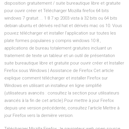
disposition gratuitement / suite bureautique libre et gratuite
pour ouvrir créer et Télécharger Mozilla firefox 64 bits
windows 7 gratuit ... 1 8 7 xp 2003 vista à 32 bits ou 64 bits
debian ubuntu et dérivés red hat et dérivés mac os 10. Vous
pouvez télécharger et installer l'application sur toutes les
plate formes populaires y compris windows 10 8 ,
applications de bureau totalement gratuites incluant un
traitement de texte un tableur et un outil de présentation
suite bureautique libre et gratuite pour ouvrir créer et Installer
Firefox sous Windows | Assistance de Firefox Cet article
explique comment télécharger et installer Firefox sur
Windows en utilisant un installeur en ligne simplifié
(utilisateurs avancés : consultez la section pour utilisateurs
avancés à la fin de cet article).Pour mettre à jour Firefox
depuis une version précédente, consultez l’article Mettre à
jour Firefox vers la dernière version.
Télécharger Mozilla Firefox : le navigateur web open source