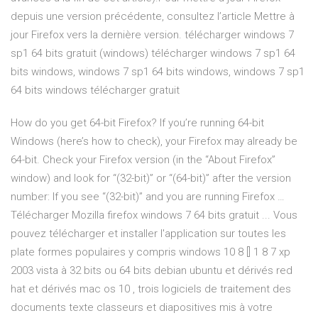
depuis une version précédente, consultez l’article Mettre à
jour Firefox vers la dernière version. télécharger windows 7
sp1 64 bits gratuit (windows) télécharger windows 7 sp1 64
bits windows, windows 7 sp1 64 bits windows, windows 7 sp1
64 bits windows télécharger gratuit
How do you get 64-bit Firefox? If you’re running 64-bit
Windows (here’s how to check), your Firefox may already be
64-bit. Check your Firefox version (in the “About Firefox”
window) and look for “(32-bit)” or “(64-bit)” after the version
number: If you see “(32-bit)” and you are running Firefox …
Télécharger Mozilla firefox windows 7 64 bits gratuit ... Vous
pouvez télécharger et installer l'application sur toutes les
plate formes populaires y compris windows 10 8 [] 1 8 7 xp
2003 vista à 32 bits ou 64 bits debian ubuntu et dérivés red
hat et dérivés mac os 10 , trois logiciels de traitement des
documents texte classeurs et diapositives mis à votre