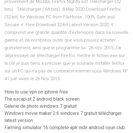
proviennent de Mozilla. Firefox Nightly est Télécharger (32
bits) · Télécharger ( 64 bits) 8 May 2020 Download Firefox
(32-bit) for Windows PC from FileHorse. 100% Safe and
Secure ✓ Free Download 32-bit Latest Version 2020. Il
comprend une grande quantité d'extensions dans sa nouvelle
galerie et de nombreux outils que vous pouvez acheter
gratuitement, ainsi que le programme lui- 26 nov. 2015 J'ai
déja essayé de télécharger Firefox, mettre le fichier exe sur
la clé je suis tiens à préciser que je souhaite installer firefox
sur un PC qui n'a pas de connexion internet sous Windows XP.
#7 par vivien le 26 Nov 2015.
How to use vpn on iphone free
The escapist 2 android black screen
Galerie de photo windows 7 gratuit
Windows movie maker 2.6 windows 7 gratuit télécharger
latest version
Farming simulator 16 complete apk indir android oyun club