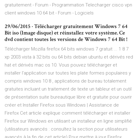
gratuitement - Forum - Programmation Telecharger cisco vpn
client windows 10 64 bit - Forum - Logiciels
29/06/2015 · Télécharger gratuitement Windows 7 64
Bit iso (Image disque) et réinstallez votre système. Ce
dvd contient toutes les versions de Windows 7 64 Bit !
Télécharger Mozilla firefox 64 bits windows 7 gratuit ... 1 8 7
xp 2003 vista à 32 bits ou 64 bits debian ubuntu et dérivés red
hat et dérivés mac os 10. Vous pouvez télécharger et
installer l'application sur toutes les plate formes populaires y
compris windows 10 8 , applications de bureau totalement
gratuites incluant un traitement de texte un tableur et un outil
de présentation suite bureautique libre et gratuite pour ouvrir
créer et Installer Firefox sous Windows | Assistance de
Firefox Cet article explique comment télécharger et installer
Firefox sur Windows en utilisant un installeur en ligne simplifié
(utilisateurs avancés : consultez la section pour utilisateurs
avancés à la fin de cet article).Pour mettre à jour Firefox