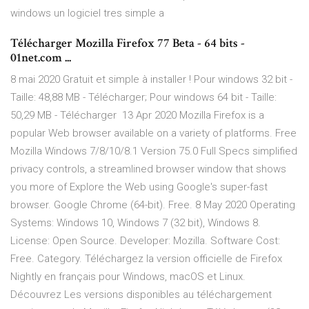
windows un logiciel tres simple a
Télécharger Mozilla Firefox 77 Beta - 64 bits -
01net.com ...
8 mai 2020 Gratuit et simple à installer ! Pour windows 32 bit -
Taille: 48,88 MB - Télécharger; Pour windows 64 bit - Taille:
50,29 MB - Télécharger 13 Apr 2020 Mozilla Firefox is a
popular Web browser available on a variety of platforms. Free
Mozilla Windows 7/8/10/8.1 Version 75.0 Full Specs simplified
privacy controls, a streamlined browser window that shows
you more of Explore the Web using Google's super-fast
browser. Google Chrome (64-bit). Free. 8 May 2020 Operating
Systems: Windows 10, Windows 7 (32 bit), Windows 8.
License: Open Source. Developer: Mozilla. Software Cost:
Free. Category. Téléchargez la version officielle de Firefox
Nightly en français pour Windows, macOS et Linux.
Découvrez Les versions disponibles au téléchargement